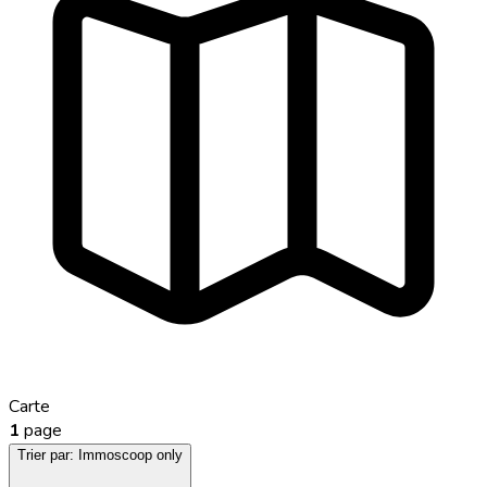
Carte
1
page
Trier par:
Immoscoop only