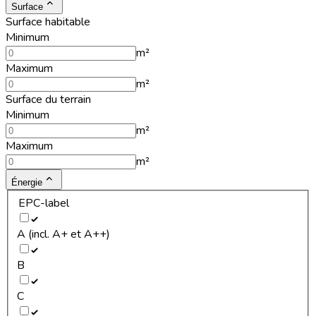
Surface
Surface habitable
Minimum
m²
Maximum
m²
Surface du terrain
Minimum
m²
Maximum
m²
Énergie
EPC-label
A (incl. A+ et A++)
B
C