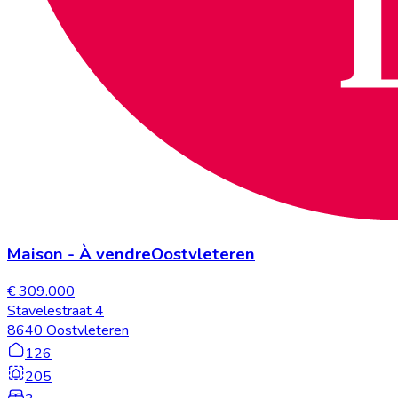
Maison
-
À vendre
Oostvleteren
€ 309.000
Stavelestraat 4
8640 Oostvleteren
126
205