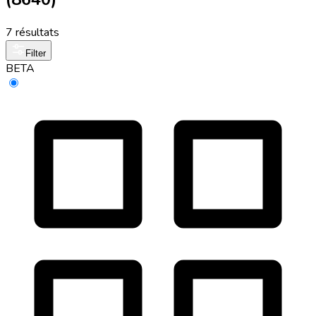
7 résultats
Filter
BETA