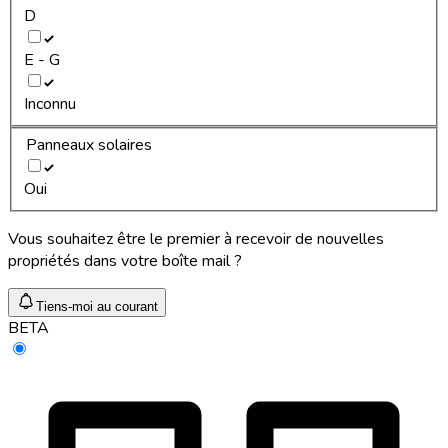
D
E - G
Inconnu
Panneaux solaires
Oui
Vous souhaitez être le premier à recevoir de nouvelles
propriétés dans votre boîte mail ?
Tiens-moi au courant
BETA