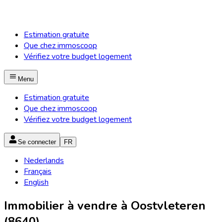
Estimation gratuite
Que chez immoscoop
Vérifiez votre budget logement
Menu
Estimation gratuite
Que chez immoscoop
Vérifiez votre budget logement
Se connecter
FR
Nederlands
Français
English
Immobilier à vendre à Oostvleteren
(8640)