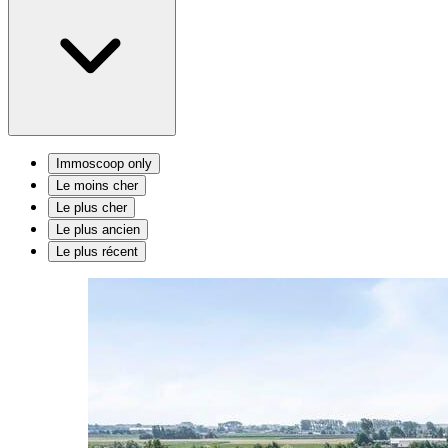
Immoscoop only
Le moins cher
Le plus cher
Le plus ancien
Le plus récent