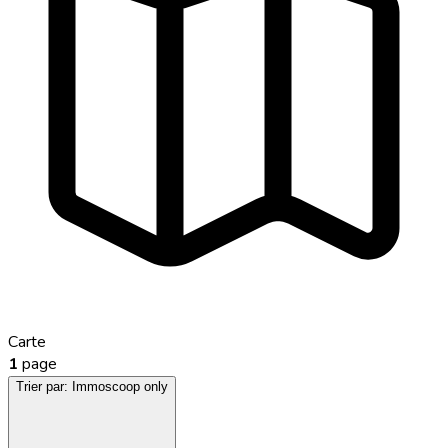
Carte
1
page
Trier par:
Immoscoop only