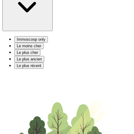
Immoscoop only
Le moins cher
Le plus cher
Le plus ancien
Le plus récent