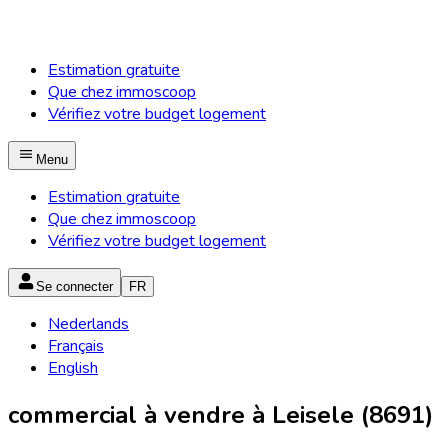
Estimation gratuite
Que chez immoscoop
Vérifiez votre budget logement
Menu
Estimation gratuite
Que chez immoscoop
Vérifiez votre budget logement
Se connecter
FR
Nederlands
Français
English
commercial à vendre à Leisele (8691)