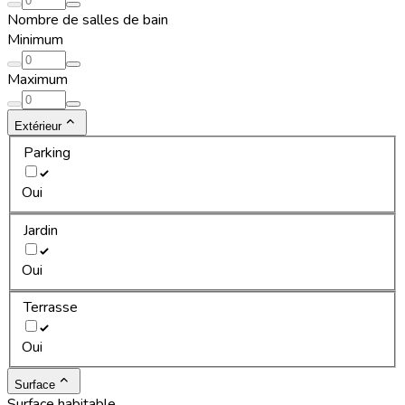
Nombre de salles de bain
Minimum
Maximum
Extérieur
Parking
Oui
Jardin
Oui
Terrasse
Oui
Surface
Surface habitable