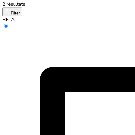
2 résultats
Filter
BETA