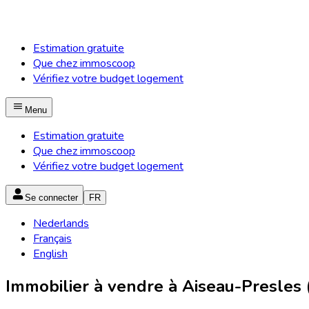
Estimation gratuite
Que chez immoscoop
Vérifiez votre budget logement
Menu
Estimation gratuite
Que chez immoscoop
Vérifiez votre budget logement
Se connecter
FR
Nederlands
Français
English
Immobilier à vendre à Aiseau-Presles (