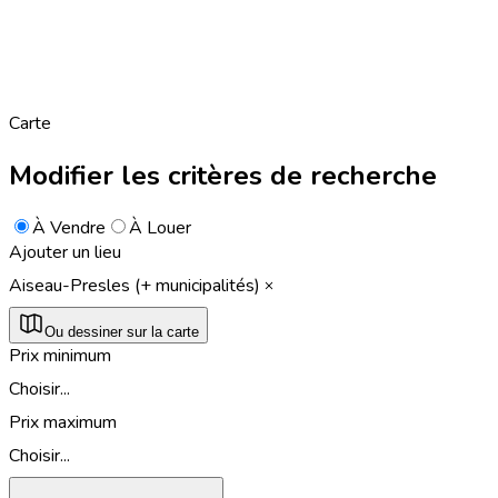
Carte
Modifier les critères de recherche
À Vendre
À Louer
Ajouter un lieu
Aiseau-Presles (+ municipalités)
Ou dessiner sur la carte
Prix minimum
Choisir...
Prix maximum
Choisir...