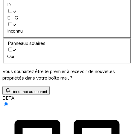
D
E - G
Inconnu
Panneaux solaires
Oui
Vous souhaitez être le premier à recevoir de nouvelles
propriétés dans votre boîte mail ?
Tiens-moi au courant
BETA