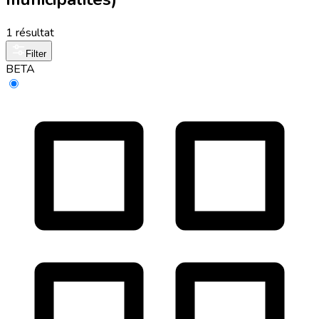
1 résultat
Filter
BETA