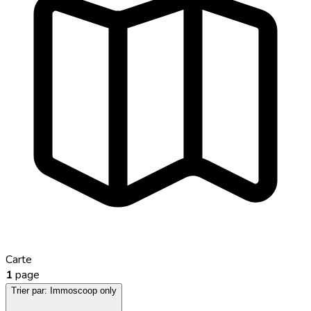
Carte
1
page
Trier par:
Immoscoop only