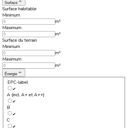
Surface
Surface habitable
Minimum
m²
Maximum
m²
Surface du terrain
Minimum
m²
Maximum
m²
Énergie
EPC-label
A (incl. A+ et A++)
B
C