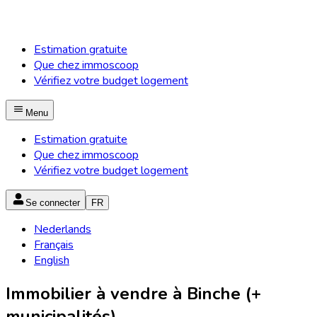
Estimation gratuite
Que chez immoscoop
Vérifiez votre budget logement
Menu
Estimation gratuite
Que chez immoscoop
Vérifiez votre budget logement
Se connecter
FR
Nederlands
Français
English
Immobilier à vendre à Binche (+
municipalités)