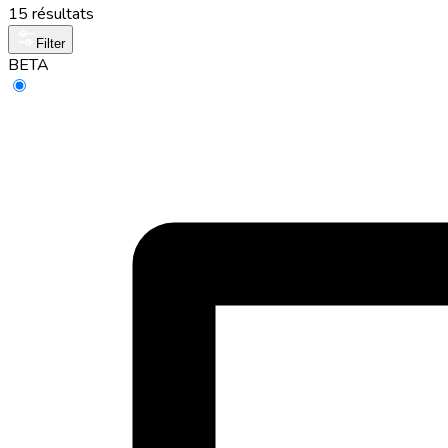
15 résultats
Filter
BETA