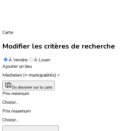
Carte
Modifier les critères de recherche
À Vendre
À Louer
Ajouter un lieu
Machelen (+ municipalités)
Ou dessiner sur la carte
Prix minimum
Choisir...
Prix maximum
Choisir...