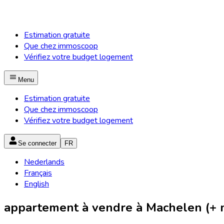
Estimation gratuite
Que chez immoscoop
Vérifiez votre budget logement
Menu
Estimation gratuite
Que chez immoscoop
Vérifiez votre budget logement
Se connecter
FR
Nederlands
Français
English
appartement à vendre à Machelen (+ m