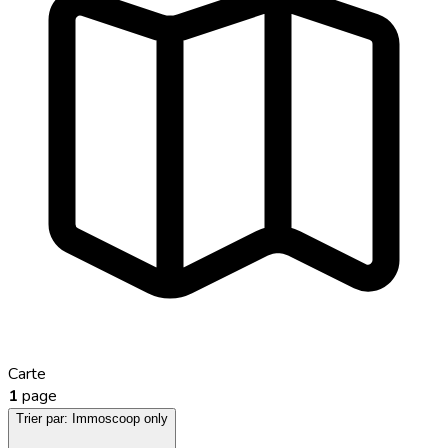
Carte
1
page
Trier par:
Immoscoop only