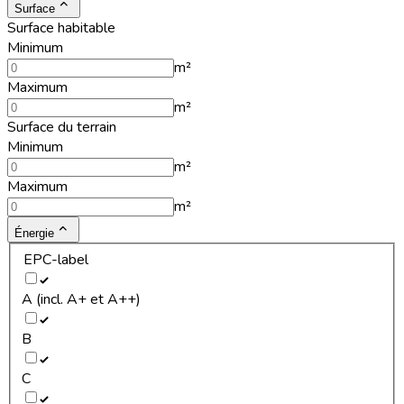
Surface
Surface habitable
Minimum
m²
Maximum
m²
Surface du terrain
Minimum
m²
Maximum
m²
Énergie
EPC-label
A (incl. A+ et A++)
B
C