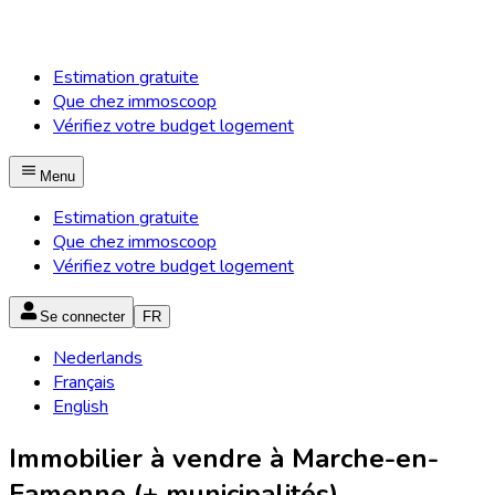
Estimation gratuite
Que chez immoscoop
Vérifiez votre budget logement
Menu
Estimation gratuite
Que chez immoscoop
Vérifiez votre budget logement
Se connecter
FR
Nederlands
Français
English
Immobilier à vendre à Marche-en-
Famenne (+ municipalités)