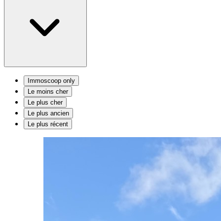
Immoscoop only
Le moins cher
Le plus cher
Le plus ancien
Le plus récent