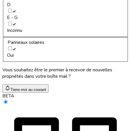
D
E - G
Inconnu
Panneaux solaires
Oui
Vous souhaitez être le premier à recevoir de nouvelles
propriétés dans votre boîte mail ?
Tiens-moi au courant
BETA