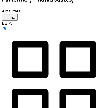
4 résultats
Filter
BETA