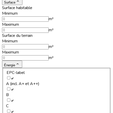
Surface
Surface habitable
Minimum
m²
Maximum
m²
Surface du terrain
Minimum
m²
Maximum
m²
Énergie
EPC-label
A (incl. A+ et A++)
B
C