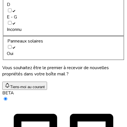
D
E - G
Inconnu
Panneaux solaires
Oui
Vous souhaitez être le premier à recevoir de nouvelles
propriétés dans votre boîte mail ?
Tiens-moi au courant
BETA