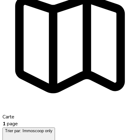
Carte
1
page
Trier par:
Immoscoop only