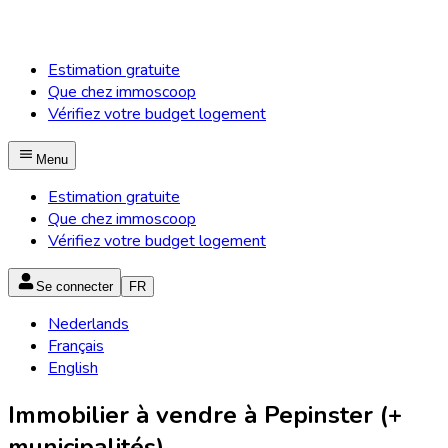
Estimation gratuite
Que chez immoscoop
Vérifiez votre budget logement
Menu
Estimation gratuite
Que chez immoscoop
Vérifiez votre budget logement
Se connecter
FR
Nederlands
Français
English
Immobilier à vendre à Pepinster (+
municipalités)