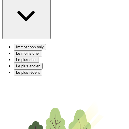
Immoscoop only
Le moins cher
Le plus cher
Le plus ancien
Le plus récent