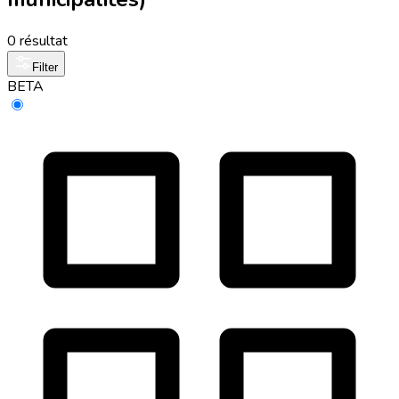
0 résultat
Filter
BETA