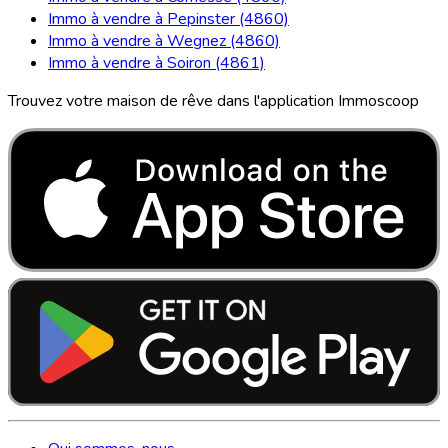
Immo à vendre à Pepinster (4860)
Immo à vendre à Wegnez (4860)
Immo à vendre à Soiron (4861)
Trouvez votre maison de rêve dans l'application Immoscoop