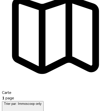
Carte
1
page
Trier par:
Immoscoop only