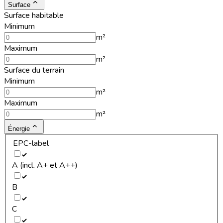
Surface
Surface habitable
Minimum
m²
Maximum
m²
Surface du terrain
Minimum
m²
Maximum
m²
Énergie
EPC-label
A (incl. A+ et A++)
B
C