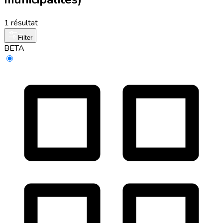
1 résultat
Filter
BETA