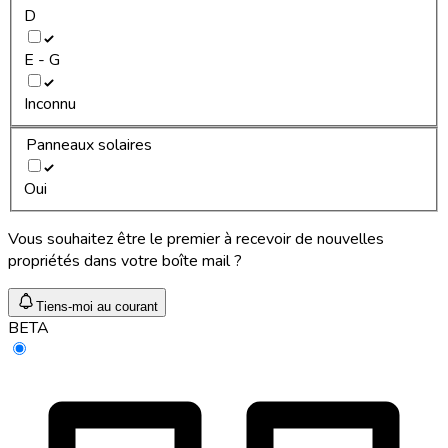
D
E - G
Inconnu
Panneaux solaires
Oui
Vous souhaitez être le premier à recevoir de nouvelles
propriétés dans votre boîte mail ?
Tiens-moi au courant
BETA