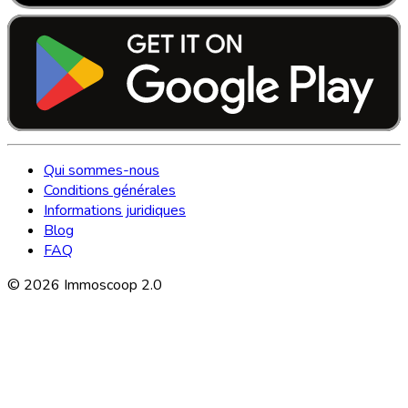
Qui sommes-nous
Conditions générales
Informations juridiques
Blog
FAQ
©
2026
Immoscoop 2.0