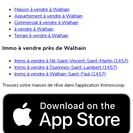
Maison à vendre à Walhain
Appartement à vendre à Walhain
Commercial à vendre à Walhain
à vendre à Walhain
Terrain à vendre à Walhain
Immo à vendre près de Walhain
Immo à vendre à Nil-Saint-Vincent-Saint-Martin (1457)
Immo à vendre à Tourinnes-Saint-Lambert (1457)
Immo à vendre à Walhain-Saint-Paul (1457)
Trouvez votre maison de rêve dans l'application Immoscoop