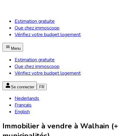
Estimation gratuite
Que chez immoscoop
Vérifiez votre budget logement
Menu
Estimation gratuite
Que chez immoscoop
Vérifiez votre budget logement
Se connecter
FR
Nederlands
Français
English
Immobilier à vendre à Walhain (+
municipalités)