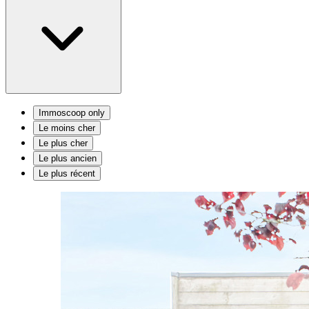
Immoscoop only
Le moins cher
Le plus cher
Le plus ancien
Le plus récent