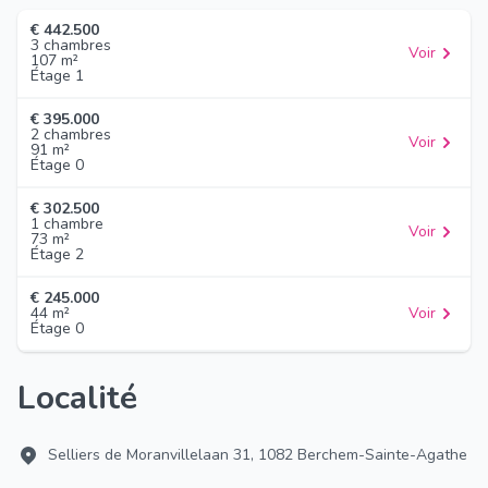
€ 442.500
3 chambres
Voir
107 m²
Étage 1
€ 395.000
2 chambres
Voir
91 m²
Étage 0
€ 302.500
1 chambre
Voir
73 m²
Étage 2
€ 245.000
44 m²
Voir
Étage 0
Localité
Selliers de Moranvillelaan 31, 1082 Berchem-Sainte-Agathe