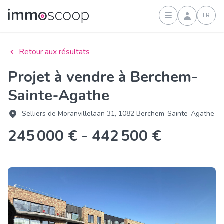
FR
Connexion
Retour aux résultats
Projet à vendre à Berchem-
Sainte-Agathe
Selliers de Moranvillelaan 31, 1082 Berchem-Sainte-Agathe
245 000 € - 442 500 €