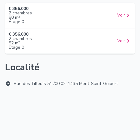
€ 356.000
2 chambres
Voir
90 m²
Étage 0
€ 356.000
2 chambres
Voir
92 m²
Étage 0
Localité
Rue des Tilleuls 51 /00.02, 1435 Mont-Saint-Guibert