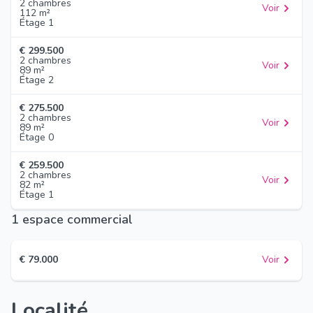
2 chambres
Voir
112 m²
Étage 1
€ 299.500
2 chambres
Voir
89 m²
Étage 2
€ 275.500
2 chambres
Voir
89 m²
Étage 0
€ 259.500
2 chambres
Voir
82 m²
Étage 1
1 espace commercial
€ 79.000
Voir
Localité