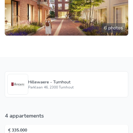
6 photos
Hillewaere - Turnhout
Parklaan 46, 2300 Turnhout
4 appartements
€ 335.000