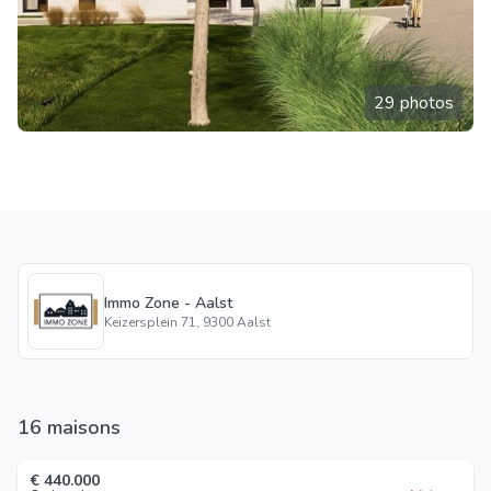
29 photos
Immo Zone - Aalst
Keizersplein 71, 9300 Aalst
16 maisons
€ 440.000