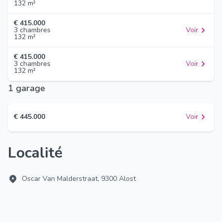
132 m²
€ 415.000
3 chambres
Voir
132 m²
€ 415.000
3 chambres
Voir
132 m²
1 garage
€ 445.000
Voir
Localité
Oscar Van Malderstraat, 9300 Alost