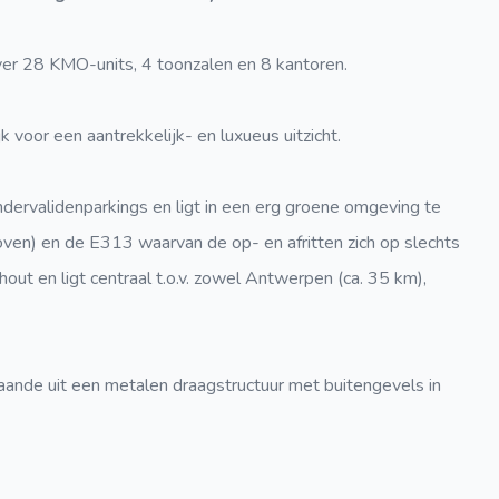
er 28 KMO-units, 4 toonzalen en 8 kantoren.
k voor een aantrekkelijk- en luxueus uitzicht.
ndervalidenparkings en ligt in een erg groene omgeving te
ven) en de E313 waarvan de op- en afritten zich op slechts
hout en ligt centraal t.o.v. zowel Antwerpen (ca. 35 km),
aande uit een metalen draagstructuur met buitengevels in