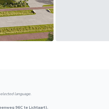
 selected language.
eenweg 96C te Lichtaart).