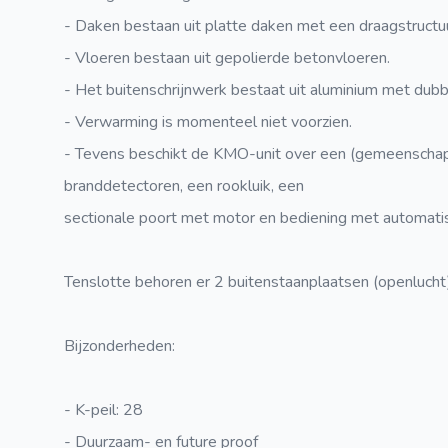
- Daken bestaan uit platte daken met een draagstructuu
- Vloeren bestaan uit gepolierde betonvloeren.
- Het buitenschrijnwerk bestaat uit aluminium met dubb
- Verwarming is momenteel niet voorzien.
- Tevens beschikt de KMO-unit over een (gemeenschapp
branddetectoren, een rookluik, een
sectionale poort met motor en bediening met automatisc
Tenslotte behoren er 2 buitenstaanplaatsen (openlucht)
Bijzonderheden:
- K-peil: 28
- Duurzaam- en future proof