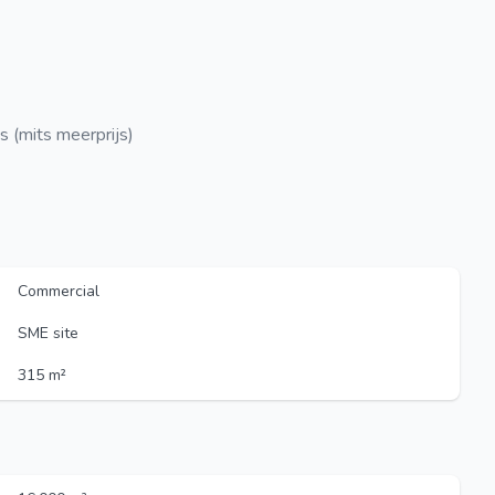
s (mits meerprijs)
Commercial
SME site
315 m²