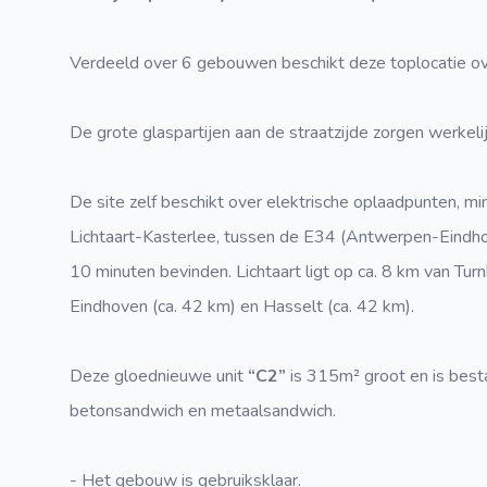
Verdeeld over 6 gebouwen beschikt deze toplocatie ov
De grote glaspartijen aan de straatzijde zorgen werkelij
De site zelf beschikt over elektrische oplaadpunten, mi
Lichtaart-Kasterlee, tussen de E34 (Antwerpen-Eindho
10 minuten bevinden. Lichtaart ligt op ca. 8 km van Turn
Eindhoven (ca. 42 km) en Hasselt (ca. 42 km).
Deze gloednieuwe unit
“C2”
is 315m² groot en is best
betonsandwich en metaalsandwich.
- Het gebouw is gebruiksklaar.