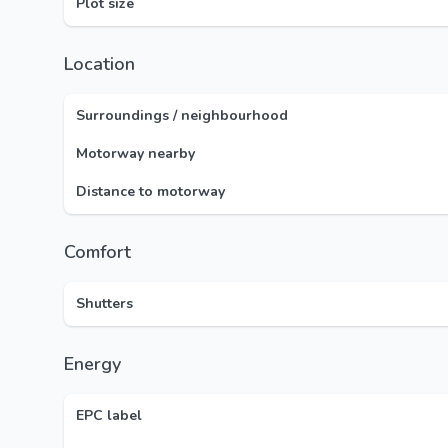
Plot size
Location
Surroundings / neighbourhood
Motorway nearby
Distance to motorway
Comfort
Shutters
Energy
EPC label