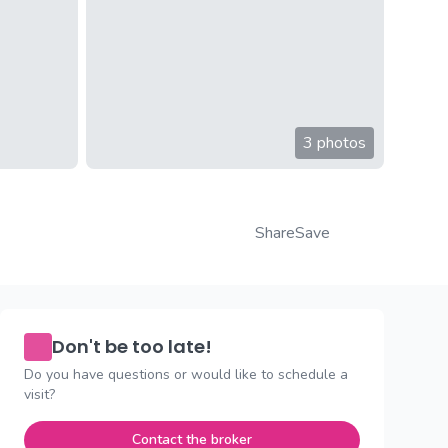
3 photos
Share
Save
Don't be too late!
Do you have questions or would like to schedule a
visit?
Contact the broker