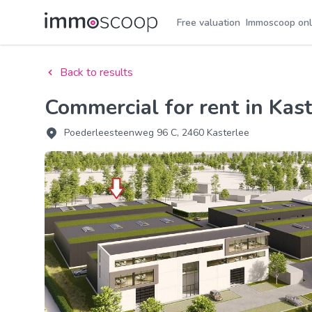
Free valuation
Immoscoop onl
Back to results
Commercial for rent in Kas
Poederleesteenweg 96 C, 2460 Kasterlee