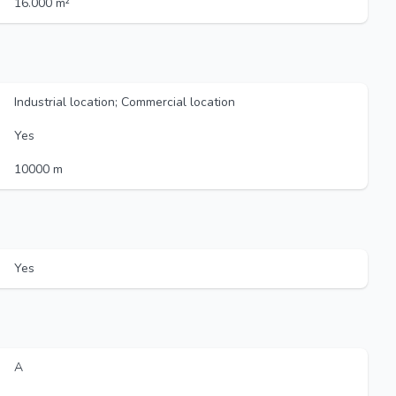
16.000 m²
Industrial location; Commercial location
Yes
10000 m
Yes
A