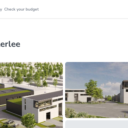
y
Check your budget
terlee