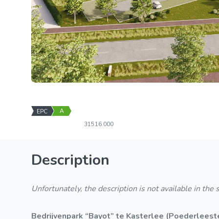
A
EPC
315
16.000
Description
Unfortunately, the description is not available in the
Bedrijvenpark “Bayot” te Kasterlee (Poederleest