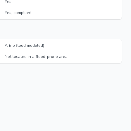
Yes
Yes, compliant
A (no flood modeled)
Not located in a flood-prone area