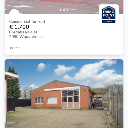
Commercial for rent
€ 1.700
Bredabaan 494
2990 Wuustwezel
188
200