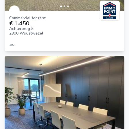
Commercial for rent
€ 1.450
Achterbrug 5
2990 Wuustwezel
300