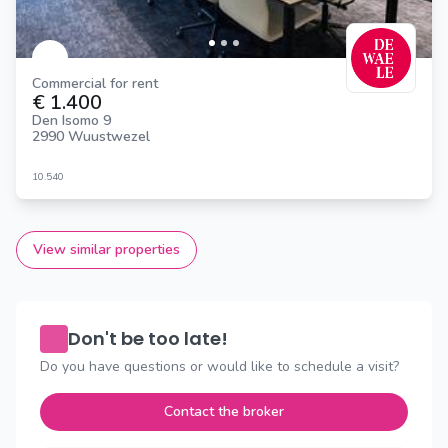
Commercial for rent
€ 1.400
Den Isomo 9
2990 Wuustwezel
10.540
View similar properties
Don't be too late!
Do you have questions or would like to schedule a visit?
Contact the broker