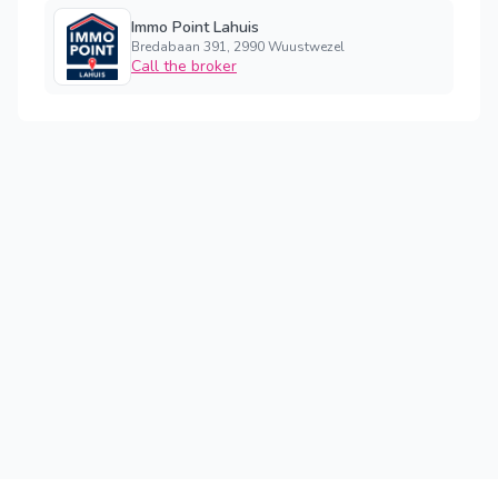
Immo Point Lahuis
Bredabaan 391, 2990 Wuustwezel
Call the broker