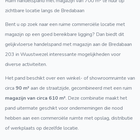
Ruim handelspand met magazijn van 700 m² te huur op
zichtbare locatie langs de Bredabaan
Bent u op zoek naar een ruime commerciële locatie met
magazijn op een goed bereikbare ligging? Dan biedt dit
gelijkvloerse handelspand met magazijn aan de Bredabaan
203 in Wuustwezel interessante mogelijkheden voor
diverse activiteiten.
Het pand beschikt over een winkel- of showroomruimte van
circa
90 m²
aan de straatzijde, gecombineerd met een ruim
magazijn van circa 610 m²
. Deze combinatie maakt het
pand uitermate geschikt voor ondernemingen die nood
hebben aan een commerciële ruimte met opslag, distributie
of werkplaats op dezelfde locatie.