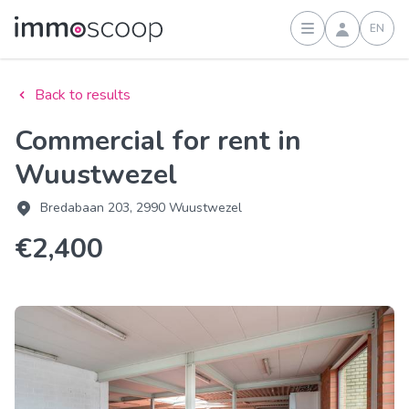
EN
Sign in
Back to results
Commercial for rent in
Wuustwezel
Bredabaan 203, 2990 Wuustwezel
€2,400