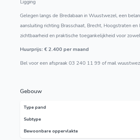
Ligging
Gelegen langs de Bredabaan in Wuustwezel, een bela
aansluiting richting Brasschaat, Brecht, Hoogstraten en
zichtbaarheid en praktische toegankelijkheid voor zowel 
Huurprijs: € 2.400 per maand
Bel voor een afspraak 03 240 11 99 of mail wuustwe
Gebouw
Type pand
Subtype
Bewoonbare oppervlakte