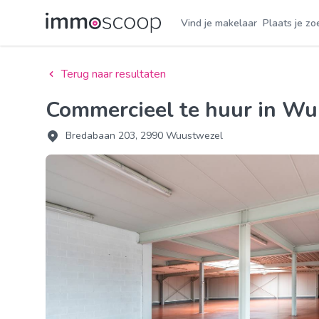
Vind je makelaar
Plaats je zo
Terug naar resultaten
Commercieel te huur in W
Bredabaan 203, 2990 Wuustwezel