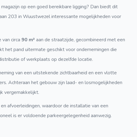
 magazijn op een goed bereikbare ligging? Dan biedt dit
baan 203 in Wuustwezel interessante mogelijkheden voor
 van circa
90 m²
aan de straatzijde, gecombineerd met een
kt het pand uitermate geschikt voor ondernemingen die
tributie of werkplaats op dezelfde locatie.
neming van een uitstekende zichtbaarheid en een vlotte
ers. Achteraan het gebouw zijn laad- en losmogelijkheden
jk vergemakkelijkt.
en afvoerleidingen, waardoor de installatie van een
rsoneel is er voldoende parkeergelegenheid aanwezig.