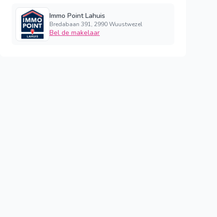
Immo Point Lahuis
Bredabaan 391, 2990 Wuustwezel
Bel de makelaar