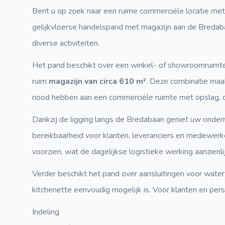
Bent u op zoek naar een ruime commerciële locatie met
gelijkvloerse handelspand met magazijn aan de Breda
diverse activiteiten.
Het pand beschikt over een winkel- of showroomruimte
ruim
magazijn van circa 610 m²
. Deze combinatie maa
nood hebben aan een commerciële ruimte met opslag, dis
Dankzij de ligging langs de Bredabaan geniet uw onder
bereikbaarheid voor klanten, leveranciers en medewerk
voorzien, wat de dagelijkse logistieke werking aanzienli
Verder beschikt het pand over aansluitingen voor water 
kitchenette eenvoudig mogelijk is. Voor klanten en pe
Indeling