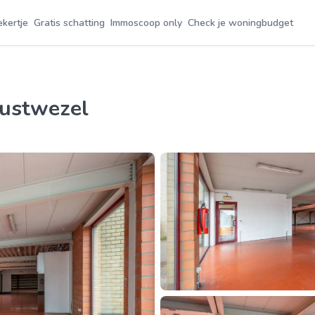
ekertje
Gratis schatting
Immoscoop only
Check je woningbudget
uustwezel