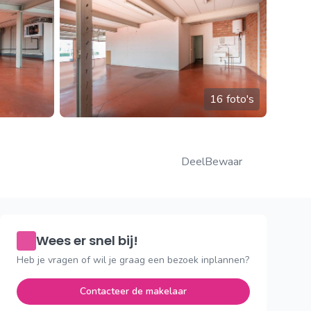
16 foto's
Deel
Bewaar
Wees er snel bij!
Heb je vragen of wil je graag een bezoek inplannen?
Contacteer de makelaar