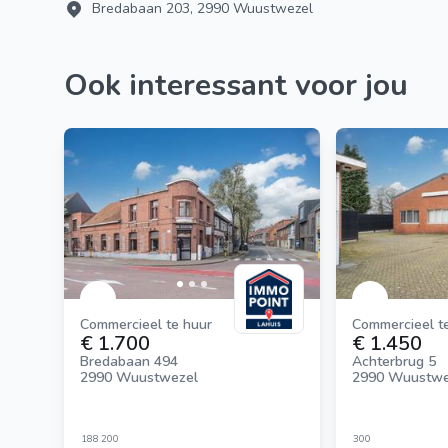
Bredabaan 203, 2990 Wuustwezel
Ook interessant voor jou
Commercieel te huur
Commercieel t
€ 1.700
€ 1.450
Bredabaan 494
Achterbrug 5
2990 Wuustwezel
2990 Wuustwe
188
200
300