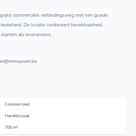
ngrijke commerciële verbindingsweg met een goede
 Nederland. De locatie combineert bereikbaarheid,
klanten als leveranciers.
zel@immopoint.be
Commercieel
Handelszaak
700 m²