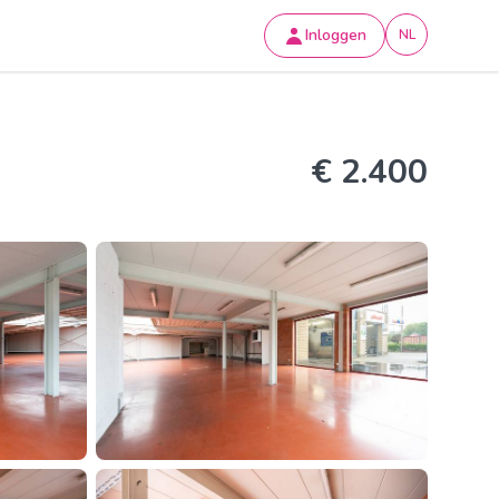
Inloggen
NL
€ 2.400