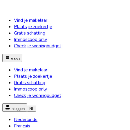
Vind je makelaar
Plaats je zoekertje
Gratis schatting
Immoscoop only
Check je woningbudget
Menu
Vind je makelaar
Plaats je zoekertje
Gratis schatting
Immoscoop only
Check je woningbudget
Inloggen
NL
Nederlands
Français