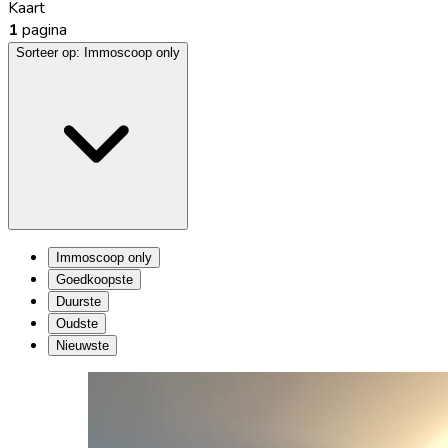
Kaart
1
pagina
Sorteer op:
Immoscoop only
Immoscoop only
Goedkoopste
Duurste
Oudste
Nieuwste