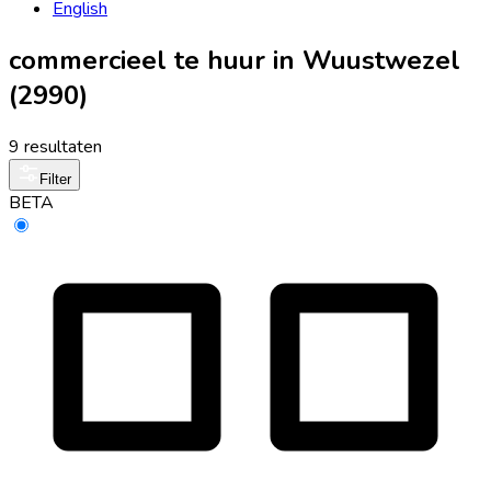
English
commercieel te huur in Wuustwezel
(2990)
9 resultaten
Filter
BETA