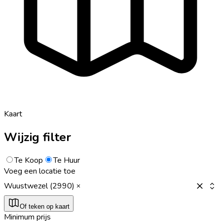
Kaart
Wijzig filter
Te Koop
Te Huur
Voeg een locatie toe
Wuustwezel (2990)
Of teken op kaart
Minimum prijs