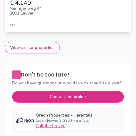
€ 4.140
Neringenweg 44
3001 Leuven
382
View similar properties
Don't be too late!
Do you have questions or would like to schedule a visit?
Contact the broker
Oreon Properties - Herentals
Lavendelweg 8, 2200 Herentals
Call the broker