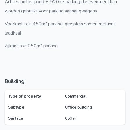
Achteraan het pand +-520m² parking die eventueel kan
worden gebruikt voor parking aanhangwagens
Voorkant zo’n 450m² parking, grasplein samen met inrit
laadkaai.
Zijkant zo’n 250m² parking
Building
Type of property
Commercial
Subtype
Office building
Surface
650 m²