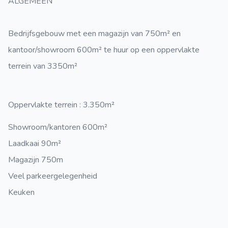
ALGEMEEN
Bedrijfsgebouw met een magazijn van 750m² en
kantoor/showroom 600m² te huur op een oppervlakte
terrein van 3350m²
Oppervlakte terrein : 3.350m²
Showroom/kantoren 600m²
Laadkaai 90m²
Magazijn 750m
Veel parkeergelegenheid
Keuken