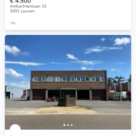
€ 4.500
Ambachtenlaan 33
3001 Leuven
750