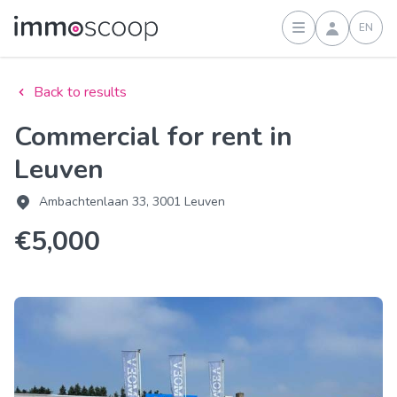
EN
Sign in
Back to results
Commercial for rent in
Leuven
Ambachtenlaan 33, 3001 Leuven
€5,000