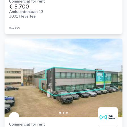
Commercial for rent
€ 5.700
Ambachtenlaan 13
3001 Heverlee
910
910
Commercial for rent