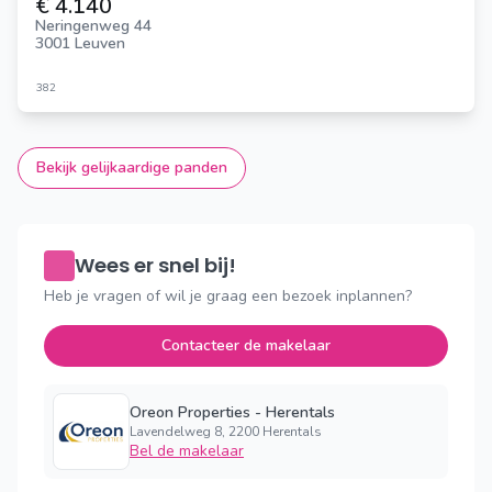
€ 4.140
Neringenweg 44
3001 Leuven
382
Bekijk gelijkaardige panden
Wees er snel bij!
Heb je vragen of wil je graag een bezoek inplannen?
Contacteer de makelaar
Oreon Properties - Herentals
Lavendelweg 8, 2200 Herentals
Bel de makelaar