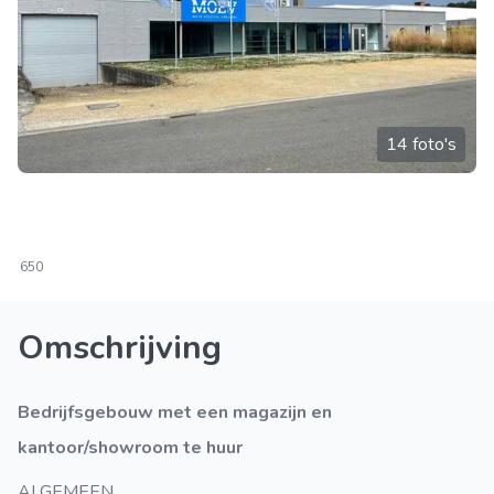
14 foto's
650
Omschrijving
Bedrijfsgebouw met een magazijn en
kantoor/showroom te huur
ALGEMEEN