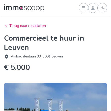
NL
Inloggen
Terug naar resultaten
Commercieel te huur in
Leuven
Ambachtenlaan 33, 3001 Leuven
€ 5.000