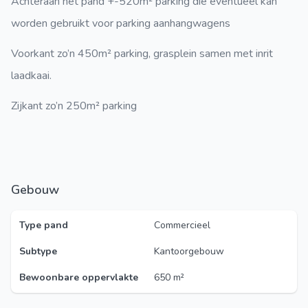
Achteraan het pand +-520m² parking die eventueel kan
worden gebruikt voor parking aanhangwagens
Voorkant zo’n 450m² parking, grasplein samen met inrit
laadkaai.
Zijkant zo’n 250m² parking
Gebouw
Type pand
Commercieel
Subtype
Kantoorgebouw
Bewoonbare oppervlakte
650 m²