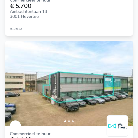
Commercieel te huur
€ 5.700
Ambachtenlaan 13
3001 Heverlee
910
910
Commercieel te huur