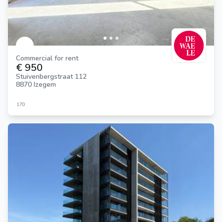
Commercial for rent
€ 950
Stuivenbergstraat 112
8870 Izegem
170