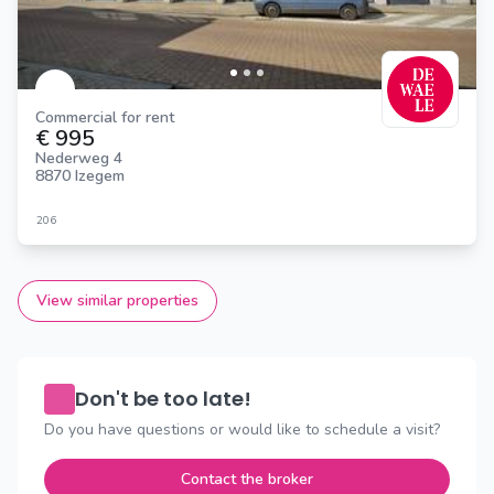
Commercial for rent
€ 995
Nederweg 4
8870 Izegem
206
View similar properties
Don't be too late!
Do you have questions or would like to schedule a visit?
Contact the broker