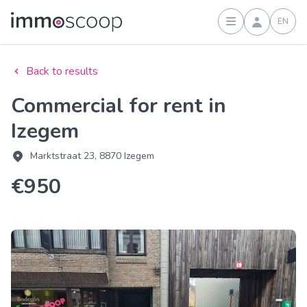
EN
Sign in
Back to results
Commercial for rent in
Izegem
Marktstraat 23, 8870 Izegem
€950