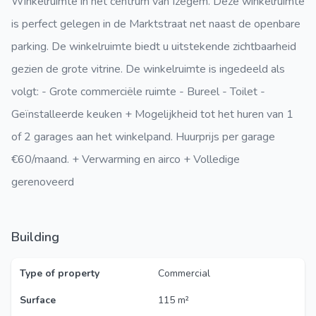
Winkelruimte in het centrum van Izegem. Deze winkelruimte
is perfect gelegen in de Marktstraat net naast de openbare
parking. De winkelruimte biedt u uitstekende zichtbaarheid
gezien de grote vitrine. De winkelruimte is ingedeeld als
volgt: - Grote commerciële ruimte - Bureel - Toilet -
Geïnstalleerde keuken + Mogelijkheid tot het huren van 1
of 2 garages aan het winkelpand. Huurprijs per garage
€60/maand. + Verwarming en airco + Volledige
gerenoveerd
Building
Type of property
Commercial
Surface
115 m²