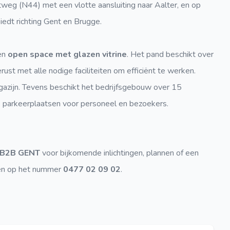
weg (N44) met een vlotte aansluiting naar Aalter, en op
iedt richting Gent en Brugge.
en
open space met glazen vitrine
. Het pand beschikt over
gerust met alle nodige faciliteiten om efficiënt te werken.
gazijn. Tevens beschikt het bedrijfsgebouw over 15
de parkeerplaatsen voor personeel en bezoekers.
B2B GENT
voor bijkomende inlichtingen, plannen of een
ken op het nummer
0477 02 09 02
.