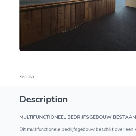
960
960
Description
MULTIFUNCTIONEEL BEDRIJFSGEBOUW BESTA
Dit multifunctionele bedrijfsgebouw beschikt over een