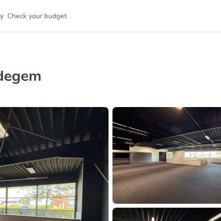
y
Check your budget
ldegem