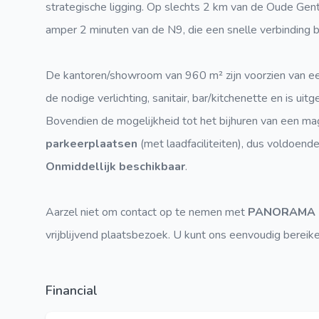
strategische ligging. Op slechts 2 km van de Oude Gent
amper 2 minuten van de N9, die een snelle verbinding b
De kantoren/showroom van 960 m² zijn voorzien van e
de nodige verlichting, sanitair, bar/kitchenette en is uit
Bovendien de mogelijkheid tot het bijhuren van een ma
parkeerplaatsen
(met laadfaciliteiten), dus voldoen
Onmiddellijk beschikbaar
.
Aarzel niet om contact op te nemen met
PANORAMA 
vrijblijvend plaatsbezoek. U kunt ons eenvoudig berei
Financial