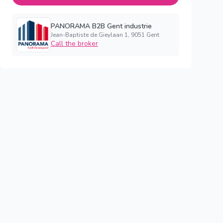
PANORAMA B2B Gent industrie
Jean-Baptiste de Gieylaan 1, 9051 Gent
Call the broker