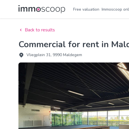
Free valuation
Immoscoop onl
Back to results
Commercial for rent in Ma
Vliegplein 31, 9990 Maldegem