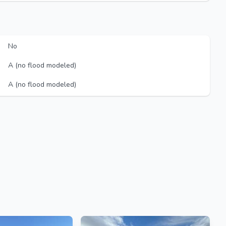
No
A (no flood modeled)
A (no flood modeled)