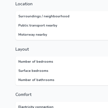
Location
Surroundings / neighbourhood
Public transport nearby
Motorway nearby
Layout
Number of bedrooms
Surface bedrooms
Number of bathrooms
Comfort
Electricity connection