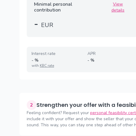
Minimal personal
View
contribution
details
-
EUR
Interest rate
APR
-
%
-
%
with
KBC rate
Strengthen your offer with a feasibi
2
Feeling confident? Request your
personal feasibility cer
include it with your offer and show the seller that your of
sound. This way, you can stay one step ahead of other 