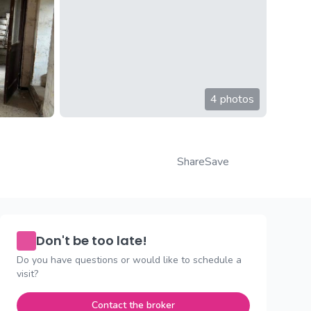
4 photos
Share
Save
Don't be too late!
Do you have questions or would like to schedule a
visit?
Contact the broker