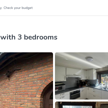
y
Check your budget
rt with 3 bedrooms