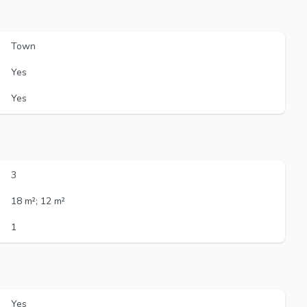
Town
Yes
Yes
3
18 m²; 12 m²
1
Yes