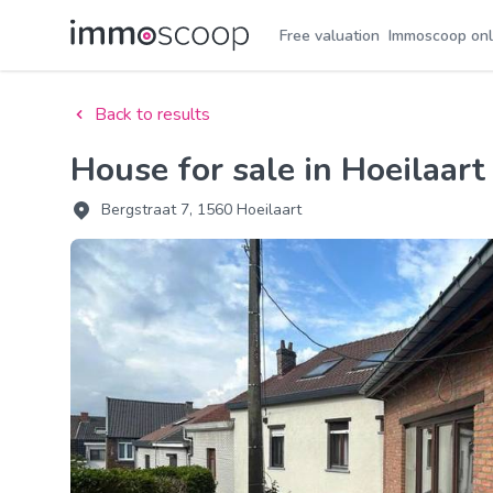
Free valuation
Immoscoop onl
Back to results
House for sale in Hoeilaa
Bergstraat 7, 1560 Hoeilaart