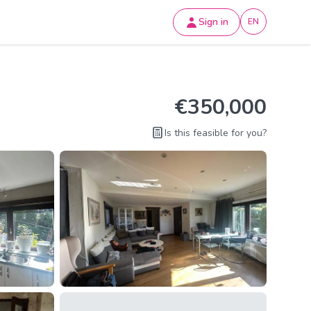
Sign in
EN
€350,000
Is this feasible for you?