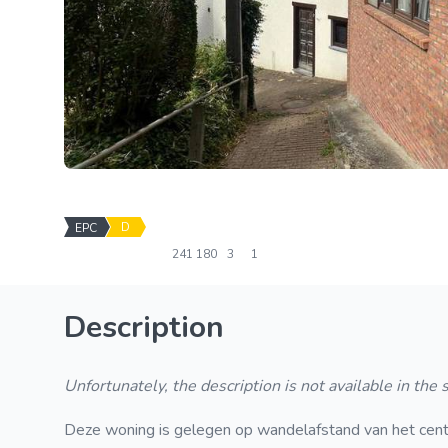
D
EPC
241
180
3
1
Description
Unfortunately, the description is not available in the
Deze woning is gelegen op wandelafstand van het cent