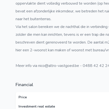
oppervlakte dient volledig verbouwd te worden (op he
bevat een afzonderlijke inkomdeur, we betreden het ruim
naar het buitenterras.
Via het salon bereiken we de nachthal die in verbindin
zolder die men kan inrichten, tevens is er een trap die 
beschreven dient gerenoveerd te worden. De aantal m
hier een 2-woonst kan maken of woonst met bureau/vri
Meer info via nico@altro-vastgoed.be - 0488 42 42 2
Financial
Price
Investment real estate