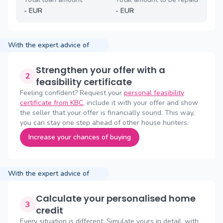
-
EUR
-
EUR
With the expert advice of
Strengthen your offer with a
2
feasibility certificate
Feeling confident? Request your
personal feasibility
certificate from KBC
, include it with your offer and show
the seller that your offer is financially sound. This way,
you can stay one step ahead of other house hunters.
Increase your chances of buying
With the expert advice of
Calculate your personalised home
3
credit
Every situation is different. Simulate yours in detail, with