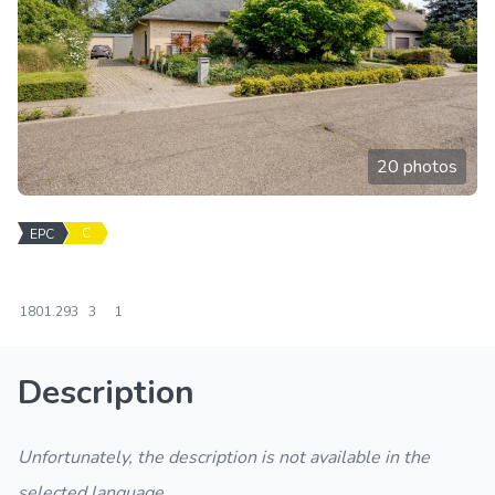
20 photos
C
EPC
180
1.293
3
1
Description
Unfortunately, the description is not available in the
selected language.