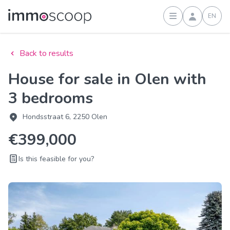
EN
Sign in
Back to results
House for sale in Olen with
3 bedrooms
Hondsstraat 6, 2250 Olen
€399,000
Is this feasible for you?