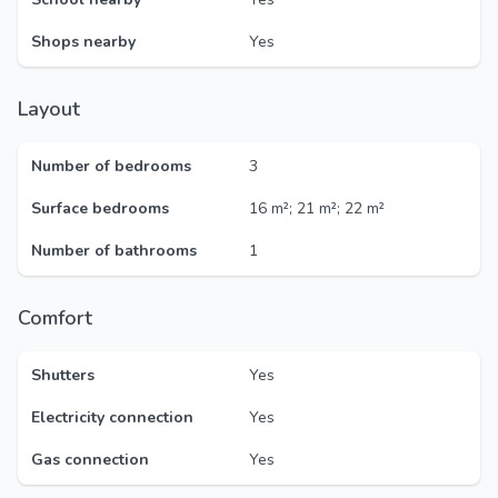
Shops nearby
Yes
Layout
Number of bedrooms
3
Surface bedrooms
16 m²; 21 m²; 22 m²
Number of bathrooms
1
Comfort
Shutters
Yes
Electricity connection
Yes
Gas connection
Yes