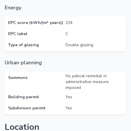
Energy
EPC score (kWh/(m² years))
234
EPC label
C
Type of glazing
Double glazing
Urban planning
No judicial remedial or
Summons
administrative measure
imposed
Building permit
Yes
Subdivision permit
Yes
Location