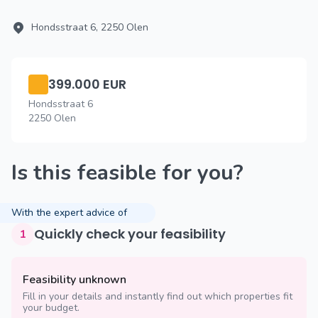
Hondsstraat 6, 2250 Olen
399.000 EUR
Hondsstraat 6
2250 Olen
Is this feasible for you?
With the expert advice of
Quickly check your feasibility
1
Feasibility unknown
Fill in your details and instantly find out which properties fit
your budget.