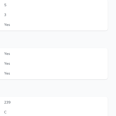
5
3
Yes
Yes
Yes
Yes
239
C