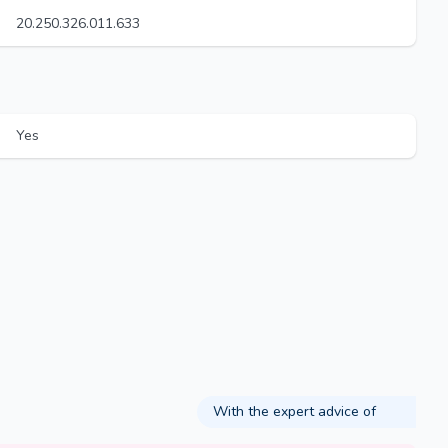
20.250.326.011.633
Yes
With the expert advice of