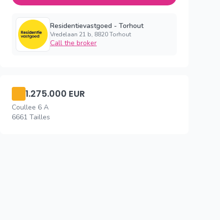
Residentievastgoed - Torhout
Vredelaan 21 b, 8820 Torhout
Call the broker
1.275.000 EUR
Coullee 6 A
6661 Tailles