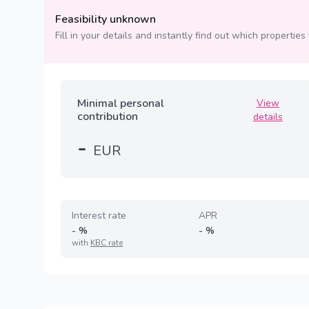
Feasibility unknown
Fill in your details and instantly find out which properties 
Minimal personal
View
contribution
details
-
EUR
Interest rate
APR
-
%
-
%
with
KBC rate