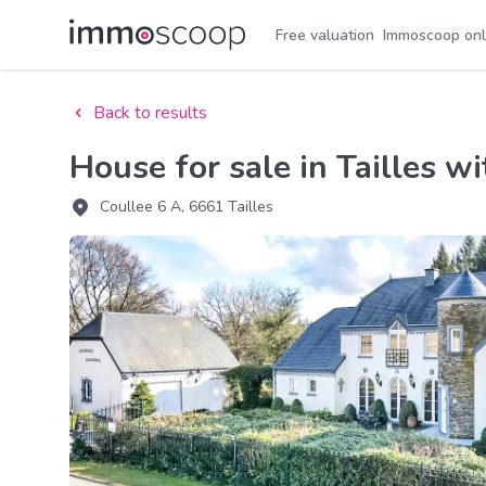
Free valuation
Immoscoop onl
Back to results
House for sale in Tailles 
Coullee 6 A, 6661 Tailles