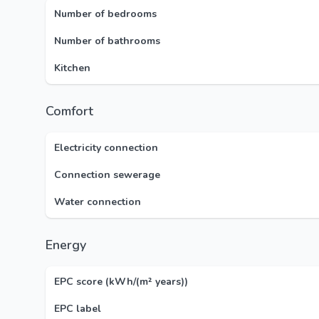
Number of bedrooms
Number of bathrooms
Kitchen
Comfort
Electricity connection
Connection sewerage
Water connection
Energy
EPC score (kWh/(m² years))
EPC label