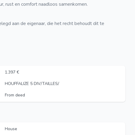
uur, rust en comfort naadloos samenkomen.
elegd aan de eigenaar, die het recht behoudt dit te
1.397 €
HOUFFALIZE 5 DIV/TAILLES/
From deed
House