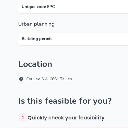
Unique code EPC
Urban planning
Building permit
Location
Coullee 6 A, 6661 Tailles
Is this feasible for you?
Quickly check your feasibility
1