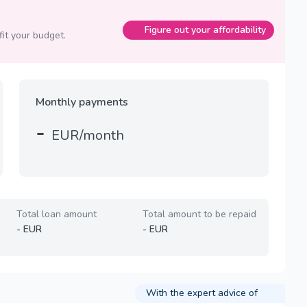
Figure out your affordability
fit your budget.
Monthly payments
-
EUR/month
Total loan amount
Total amount to be repaid
-
EUR
-
EUR
With the expert advice of