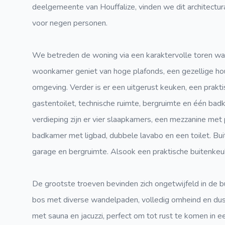
deelgemeente van Houffalize, vinden we dit architectur
voor negen personen.
We betreden de woning via een karaktervolle toren waa
woonkamer geniet van hoge plafonds, een gezellige hou
omgeving. Verder is er een uitgerust keuken, een prakt
gastentoilet, technische ruimte, bergruimte en één ba
verdieping zijn er vier slaapkamers, een mezzanine met
badkamer met ligbad, dubbele lavabo en een toilet. Bu
garage en bergruimte. Alsook een praktische buitenkeu
De grootste troeven bevinden zich ongetwijfeld in de b
bos met diverse wandelpaden, volledig omheind en dus i
met sauna en jacuzzi, perfect om tot rust te komen in ee