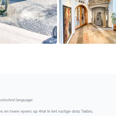
 selected language.
 twee vijvers op 4ha! In het rustige dorp Tailles,