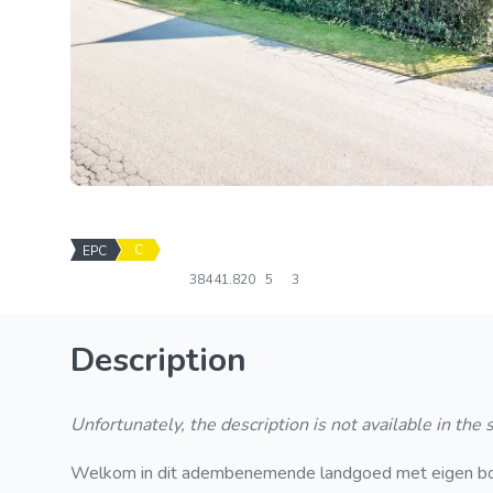
C
EPC
384
41.820
5
3
Description
Unfortunately, the description is not available in the
Welkom in dit adembenemende landgoed met eigen bos en