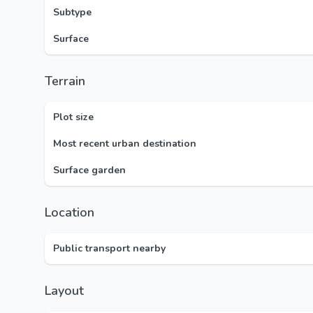
Subtype
Surface
Terrain
Plot size
Most recent urban destination
Surface garden
Location
Public transport nearby
Layout