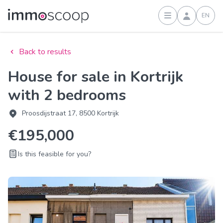
EN
Sign in
Back to results
House for sale in Kortrijk
with 2 bedrooms
Proosdijstraat 17, 8500 Kortrijk
€195,000
Is this feasible for you?