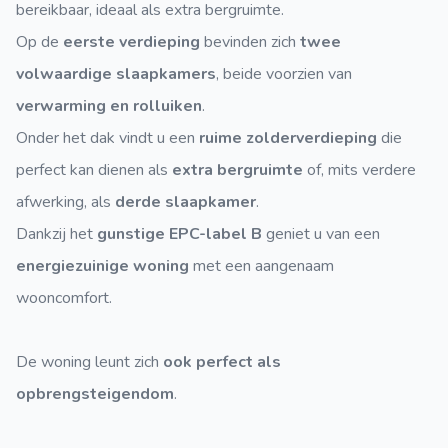
bereikbaar, ideaal als extra bergruimte.
Op de
eerste verdieping
bevinden zich
twee
volwaardige slaapkamers
, beide voorzien van
verwarming en rolluiken
.
Onder het dak vindt u een
ruime zolderverdieping
die
perfect kan dienen als
extra bergruimte
of, mits verdere
afwerking, als
derde slaapkamer
.
Dankzij het
gunstige EPC-label B
geniet u van een
energiezuinige woning
met een aangenaam
wooncomfort.
De woning leunt zich
ook perfect als
opbrengsteigendom
.