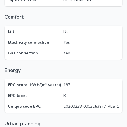
Comfort
Lift
No
Electricity connection
Yes
Gas connection
Yes
Energy
EPC score (kWh/(m² years))
197
EPC label
B
Unique code EPC
20200228-0002253977-RES-1
Urban planning