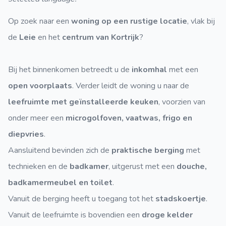
Op zoek naar een
woning op een rustige locatie
, vlak bij
de
Leie
en het
centrum van Kortrijk
?
Bij het binnenkomen betreedt u de
inkomhal
met een
open voorplaats
. Verder leidt de woning u naar de
leefruimte met geïnstalleerde keuken
, voorzien van
onder meer een
microgolfoven, vaatwas, frigo en
diepvries
.
Aansluitend bevinden zich de
praktische berging
met
technieken en de
badkamer
, uitgerust met een
douche,
badkamermeubel en toilet
.
Vanuit de berging heeft u toegang tot het
stadskoertje
.
Vanuit de leefruimte is bovendien een
droge
kelder