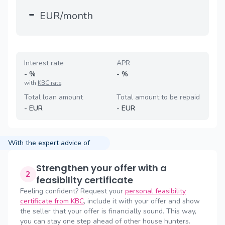
-
EUR/month
Interest rate
APR
-
%
-
%
with
KBC rate
Total loan amount
Total amount to be repaid
-
EUR
-
EUR
With the expert advice of
Strengthen your offer with a
2
feasibility certificate
Feeling confident? Request your
personal feasibility
certificate from KBC
, include it with your offer and show
the seller that your offer is financially sound. This way,
you can stay one step ahead of other house hunters.