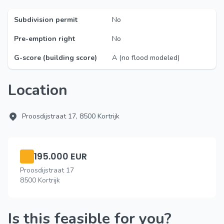
Subdivision permit
No
Pre-emption right
No
G-score (building score)
A (no flood modeled)
Location
Proosdijstraat 17, 8500 Kortrijk
195.000 EUR
Proosdijstraat 17
8500 Kortrijk
Is this feasible for you?