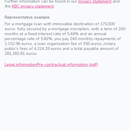
Further information can be found in our
privacy statement
and
the
KBC privacy statement
.
Representative example
For a mortgage loan with immovable destination of 170,000
euros, fully secured by a mortgage inscription, with a term of 240
months at a fixed interest rate of 5.46% and an annual
percentage rate of 5.82%, you pay 240 monthly repayments of
1,152.96 euros, a loan organisation fee of 350 euros, notary
public’s fees of 4,324.39 euros and a total payable amount of
281,382.81 euros.
Legal information
Pre-contractual information (pdf)