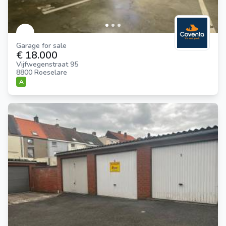
Garage for sale
€ 18.000
Vijfwegenstraat 95
8800 Roeselare
A