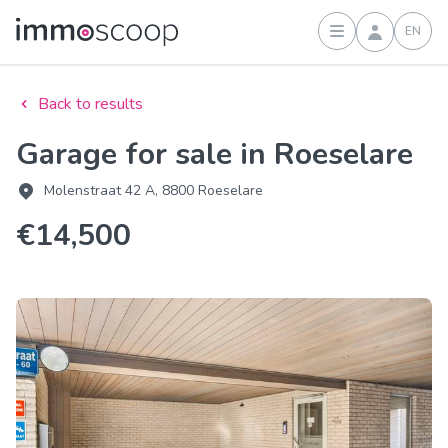
EN
Sign in
Back to results
Garage for sale in Roeselare
Molenstraat 42 A, 8800 Roeselare
€14,500