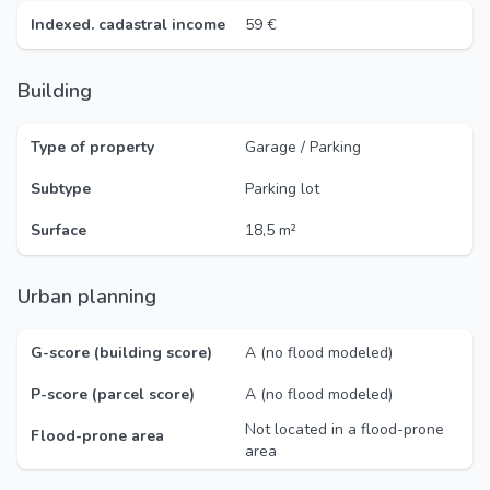
Indexed. cadastral income
59 €
Building
Type of property
Garage / Parking
Subtype
Parking lot
Surface
18,5 m²
Urban planning
G-score (building score)
A (no flood modeled)
P-score (parcel score)
A (no flood modeled)
Not located in a flood-prone
Flood-prone area
area