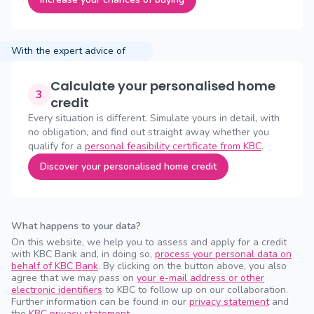
With the expert advice of
Calculate your personalised home
3
credit
Every situation is different. Simulate yours in detail, with
no obligation, and find out straight away whether you
qualify for a
personal feasibility certificate from KBC
.
Discover your personalised home credit
What happens to your data?
On this website, we help you to assess and apply for a credit
with KBC Bank and, in doing so,
process your personal data on
behalf of KBC Bank
. By clicking on the button above, you also
agree that we may pass on
your e-mail address or other
electronic identifiers
to KBC to follow up on our collaboration.
Further information can be found in our
privacy statement
and
the
KBC privacy statement
.