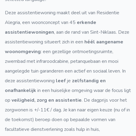
Deze assistentiewoning maakt deel uit van Residentie
Alegria, een woonconcept van 45
erkende
assistentiewoningen
, aan de rand van Sint-Niklaas. Deze
assistentiewoning situeert zich in een
héél aangename
woonomgeving
: een gezellige ontmoetingsruimte,
zwembad met infraroodcabine, petanquebaan en mooi
aangelegde tuin garanderen een actief en sociaal leven. In
deze assistentiewoning
leef
je
zelfstandig en
onafhankelijk
in een huiselijke omgeving waar de focus ligt
op
veiligheid, zorg en assistentie
. De dagprijs voor het
zorgwonen is +/-11€ / dag. Je kan naar eigen keuze (nu of in
de toekomst) beroep doen op bepaalde vormen van
facultatieve dienstverlening zoals hulp in huis,