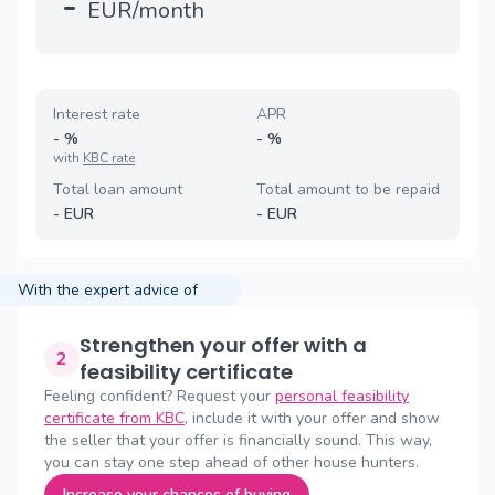
-
EUR/month
Interest rate
APR
-
%
-
%
with
KBC rate
Total loan amount
Total amount to be repaid
-
EUR
-
EUR
With the expert advice of
Strengthen your offer with a
2
feasibility certificate
Feeling confident? Request your
personal feasibility
certificate from KBC
, include it with your offer and show
the seller that your offer is financially sound. This way,
you can stay one step ahead of other house hunters.
Increase your chances of buying