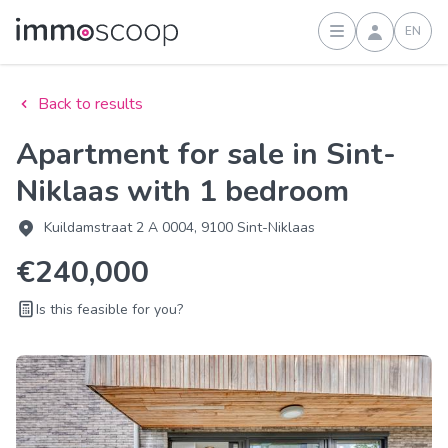
EN
Sign in
Back to results
Apartment for sale in Sint-
Niklaas with 1 bedroom
Kuildamstraat 2 A 0004, 9100 Sint-Niklaas
€240,000
Is this feasible for you?