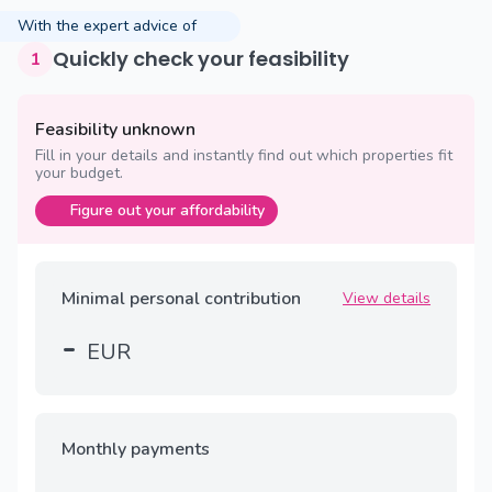
With the expert advice of
Quickly check your feasibility
1
Feasibility unknown
Fill in your details and instantly find out which properties fit
your budget.
Figure out your affordability
Minimal personal contribution
View details
-
EUR
Monthly payments