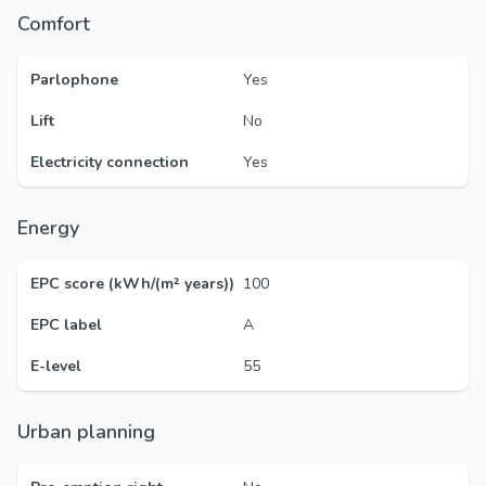
Comfort
Parlophone
Yes
Lift
No
Electricity connection
Yes
Energy
EPC score (kWh/(m² years))
100
EPC label
A
E-level
55
Urban planning