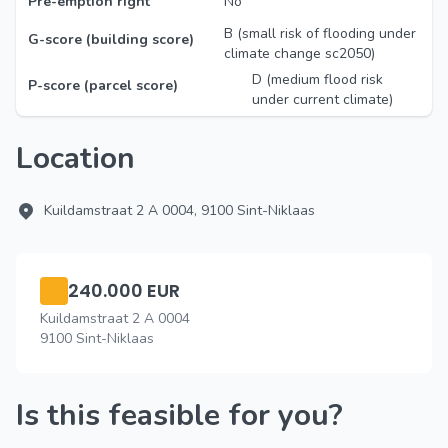
Pre-emption right
No
B (small risk of flooding under
G-score (building score)
climate change sc2050)
D (medium flood risk
P-score (parcel score)
under current climate)
Location
Kuildamstraat 2 A 0004, 9100 Sint-Niklaas
240.000 EUR
Kuildamstraat 2 A 0004
9100 Sint-Niklaas
Is this feasible for you?