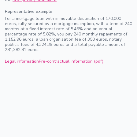
Representative example
For a mortgage loan with immovable destination of 170,000
euros, fully secured by a mortgage inscription, with a term of 240
months at a fixed interest rate of 5.46% and an annual
percentage rate of 5.82%, you pay 240 monthly repayments of
1,152.96 euros, a loan organisation fee of 350 euros, notary
public’s fees of 4,324.39 euros and a total payable amount of
281,382.81 euros.
Legal information
Pre-contractual information (pdf)