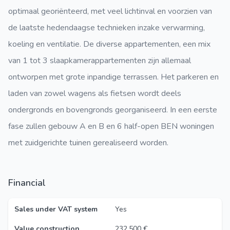
optimaal georiënteerd, met veel lichtinval en voorzien van
de laatste hedendaagse technieken inzake verwarming,
koeling en ventilatie. De diverse appartementen, een mix
van 1 tot 3 slaapkamerappartementen zijn allemaal
ontworpen met grote inpandige terrassen. Het parkeren en
laden van zowel wagens als fietsen wordt deels
ondergronds en bovengronds georganiseerd. In een eerste
fase zullen gebouw A en B en 6 half-open BEN woningen
met zuidgerichte tuinen gerealiseerd worden.
Financial
Sales under VAT system
Yes
Value construction
232.500 €