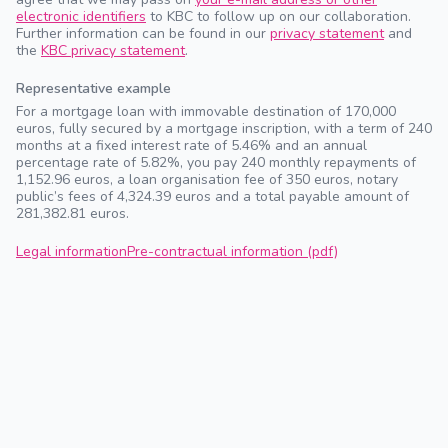
electronic identifiers
to KBC to follow up on our collaboration.
Further information can be found in our
privacy statement
and
the
KBC privacy statement
.
Representative example
For a mortgage loan with immovable destination of 170,000
euros, fully secured by a mortgage inscription, with a term of 240
months at a fixed interest rate of 5.46% and an annual
percentage rate of 5.82%, you pay 240 monthly repayments of
1,152.96 euros, a loan organisation fee of 350 euros, notary
public’s fees of 4,324.39 euros and a total payable amount of
281,382.81 euros.
Legal information
Pre-contractual information (pdf)