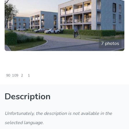
7 photos
90
109
2
1
Description
Unfortunately, the description is not available in the
selected language.