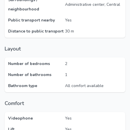
Administrative center; Central
neighbourhood
Public transport nearby
Yes
Distance to public transport
30 m
Layout
Number of bedrooms
2
Number of bathrooms
1
Bathroom type
All comfort available
Comfort
Videophone
Yes
Lift
Yes