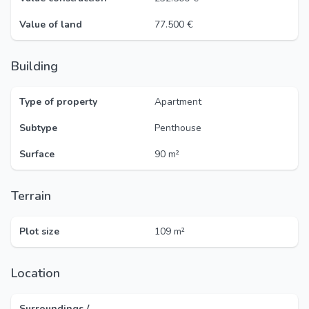
Value of land
77.500 €
Building
Type of property
Apartment
Subtype
Penthouse
Surface
90 m²
Terrain
Plot size
109 m²
Location
Surroundings /