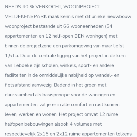
REEDS 40 % VERKOCHT, WOONPROJECT
VELDEKENSPARK maak kennis met dit unieke nieuwbouw
woonproject bestaande uit 66 wooneenheden (54
appartementen en 12 half-open BEN woningen) met
binnen de projectzone een parkomgeving van maar liefst
1,5 ha. Door de centrale ligging van het project in de kern
van Lebbeke zijn scholen, winkels, sport- en andere
faciliteiten in de onmiddellijke nabijheid op wandel- en
fietsafstand aanwezig. Badend in het groen met
duurzaamheid als basisprincipe voor de woningen en
appartementen, zal je er in alle comfort en rust kunnen
leven, werken en wonen. Het project omvat 12 ruime
halfopen bebouwingen alsook 4 volumes met
respectievelijk 2x15 en 2x12 ruime appartementen telkens