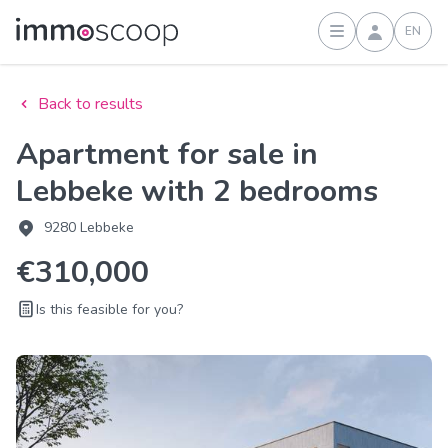
EN
Sign in
Back to results
Apartment for sale in
Lebbeke with 2 bedrooms
9280 Lebbeke
€310,000
Is this feasible for you?