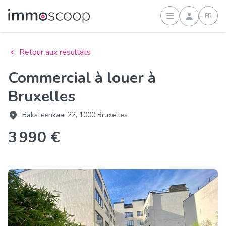
FR
Connexion
Retour aux résultats
Commercial à louer à
Bruxelles
Baksteenkaai 22, 1000 Bruxelles
3 990 €