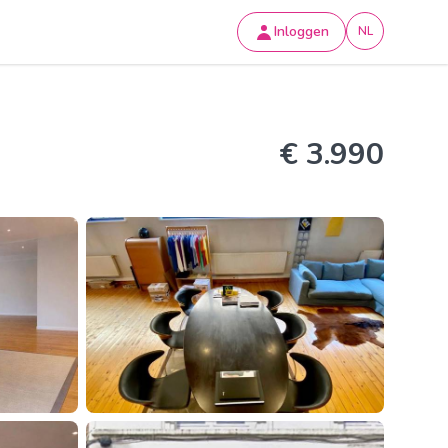
Inloggen
NL
€ 3.990