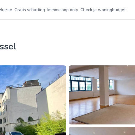
ekertje
Gratis schatting
Immoscoop only
Check je woningbudget
ssel