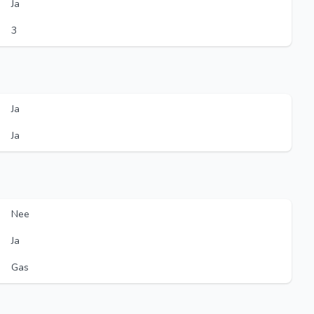
Ja
3
Ja
Ja
Nee
Ja
Gas