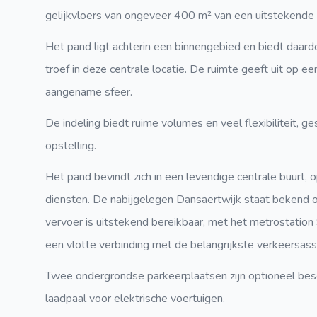
gelijkvloers van ongeveer 400 m² van een uitstekende c
Het pand ligt achterin een binnengebied en biedt daa
troef in deze centrale locatie. De ruimte geeft uit op ee
aangename sfeer.
De indeling biedt ruime volumes en veel flexibiliteit, g
opstelling.
Het pand bevindt zich in een levendige centrale buurt, o
diensten. De nabijgelegen Dansaertwijk staat bekend 
vervoer is uitstekend bereikbaar, met het metrostation 
een vlotte verbinding met de belangrijkste verkeersass
Twee ondergrondse parkeerplaatsen zijn optioneel besch
laadpaal voor elektrische voertuigen.