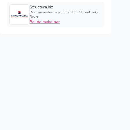
Structura.biz
Romeinsesteenweg 556, 1853 Strombeek-
Bever
Bel de makelaar