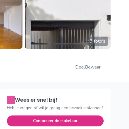
7 foto's
Deel
Bewaar
Wees er snel bij!
Heb je vragen of wil je graag een bezoek inplannen?
Contacteer de makelaar