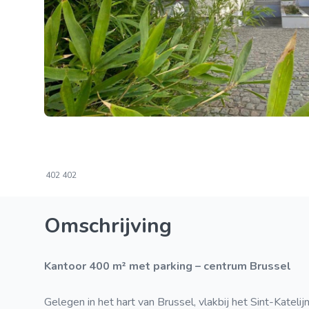
402
402
Omschrijving
Kantoor 400 m² met parking – centrum Brussel
Gelegen in het hart van Brussel, vlakbij het Sint-Kateli