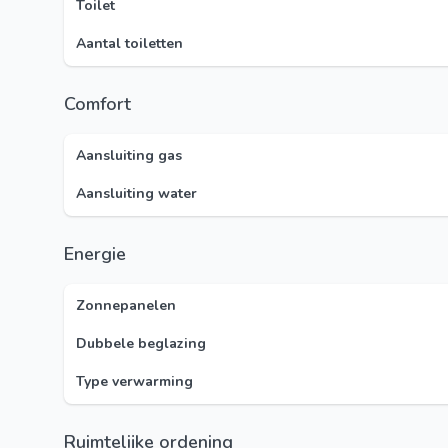
Toilet
Aantal toiletten
Comfort
Aansluiting gas
Aansluiting water
Energie
Zonnepanelen
Dubbele beglazing
Type verwarming
Ruimtelijke ordening