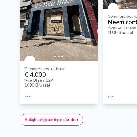
Commercieel t
Neem cont
Avenue Louise
1000 Brussel
Commercieel te huur
€ 4.000
Rue Blaes 127
1000 Brussel
275
212
Bekijk gelijkaardige panden