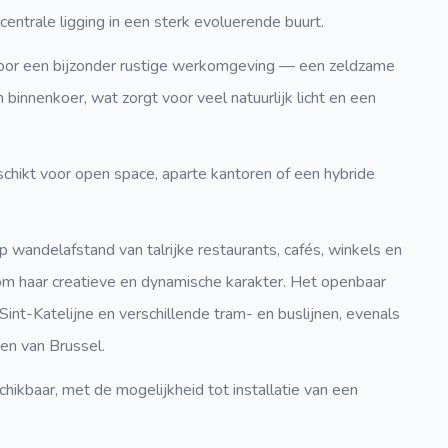
entrale ligging in een sterk evoluerende buurt.
rdoor een bijzonder rustige werkomgeving — een zeldzame
n binnenkoer, wat zorgt voor veel natuurlijk licht en een
eschikt voor open space, aparte kantoren of een hybride
p wandelafstand van talrijke restaurants, cafés, winkels en
om haar creatieve en dynamische karakter. Het openbaar
Sint-Katelijne en verschillende tram- en buslijnen, evenals
en van Brussel.
ikbaar, met de mogelijkheid tot installatie van een