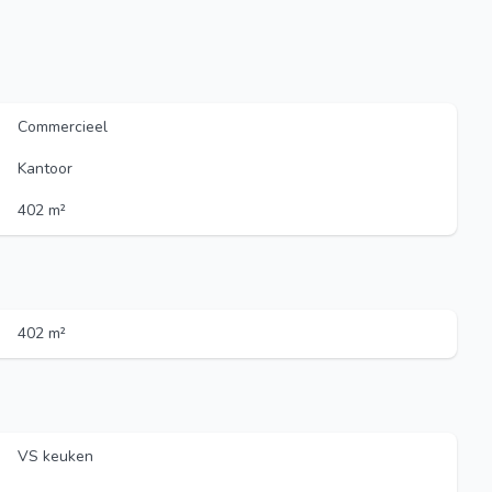
Commercieel
Kantoor
402 m²
402 m²
VS keuken