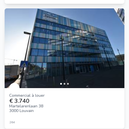
Commercial à louer
€ 3.740
Martelarenlaan 38
3000 Louvain
264