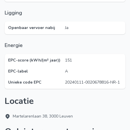
Ligging
Openbaar vervoer nabij
Ja
Energie
EPC-score (kWh/(m² jaar))
151
EPC-label
A
Unieke code EPC
20240111-0020678816-NR-1
Locatie
Martelarenlaan 38, 3000 Leuven