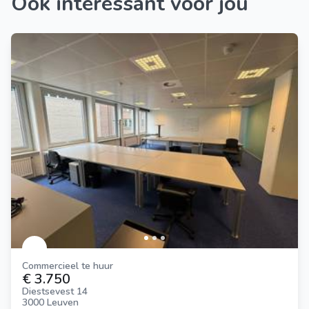
Ook interessant voor jou
Commercieel te huur
€ 3.750
Diestsevest 14
3000 Leuven