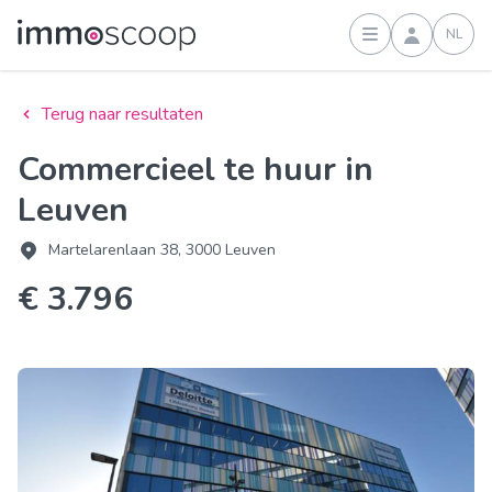
NL
Inloggen
Terug naar resultaten
Commercieel te huur in
Leuven
Martelarenlaan 38, 3000 Leuven
€ 3.796