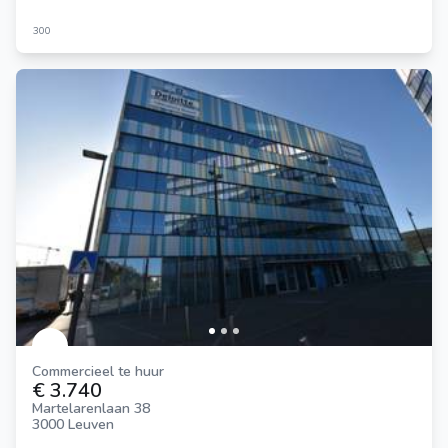
300
Commercieel te huur
€ 3.740
Martelarenlaan 38
3000 Leuven