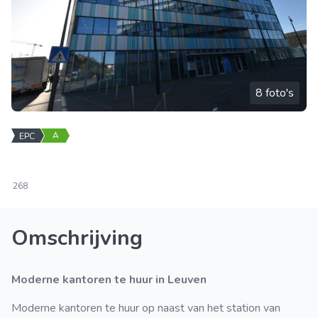
8 foto's
A
EPC
268
Omschrijving
Moderne kantoren te huur in Leuven
Moderne kantoren te huur op naast van het station van