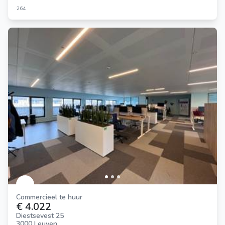
264
Commercieel te huur
€ 4.022
Diestsevest 25
3000 Leuven