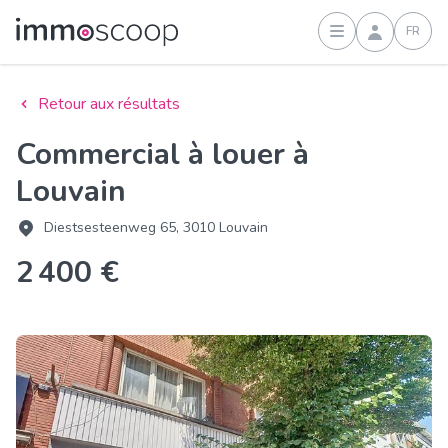
FR
Connexion
Retour aux résultats
Commercial à louer à
Louvain
Diestsesteenweg 65, 3010 Louvain
2 400 €