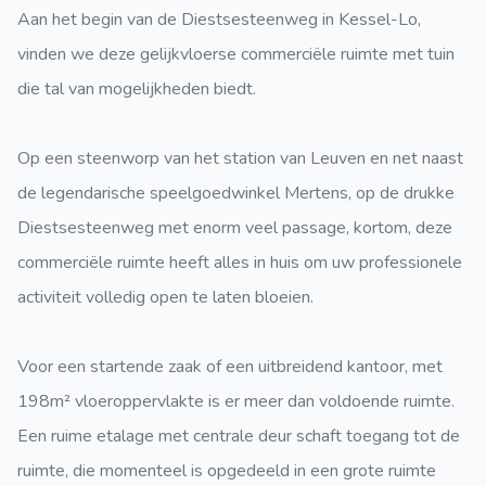
Aan het begin van de Diestsesteenweg in Kessel-Lo,
vinden we deze gelijkvloerse commerciële ruimte met tuin
die tal van mogelijkheden biedt.
Op een steenworp van het station van Leuven en net naast
de legendarische speelgoedwinkel Mertens, op de drukke
Diestsesteenweg met enorm veel passage, kortom, deze
commerciële ruimte heeft alles in huis om uw professionele
activiteit volledig open te laten bloeien.
Voor een startende zaak of een uitbreidend kantoor, met
198m² vloeroppervlakte is er meer dan voldoende ruimte.
Een ruime etalage met centrale deur schaft toegang tot de
ruimte, die momenteel is opgedeeld in een grote ruimte