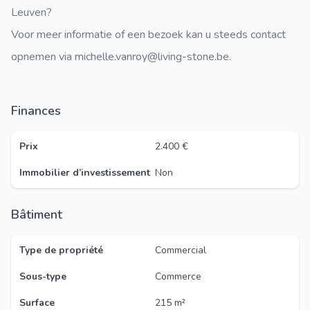
Leuven?
Voor meer informatie of een bezoek kan u steeds contact
opnemen via michelle.vanroy@living-stone.be.
Finances
Prix
2.400 €
Immobilier d’investissement
Non
Bâtiment
Type de propriété
Commercial
Sous-type
Commerce
Surface
215 m²