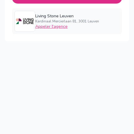
Living Stone Leuven
Kardinaal Mercierlaan 81, 3001 Leuven
Appeler l'agence