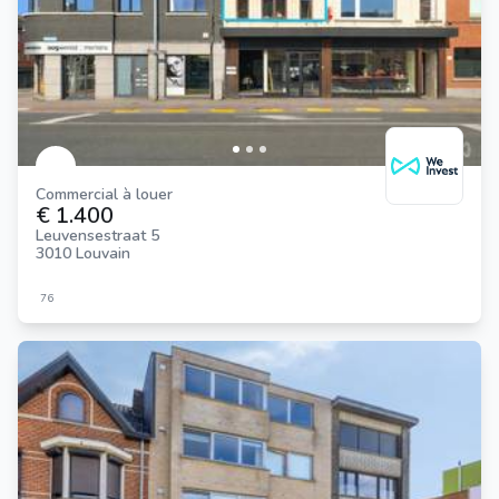
Commercial à louer
€ 1.400
Leuvensestraat 5
3010 Louvain
76