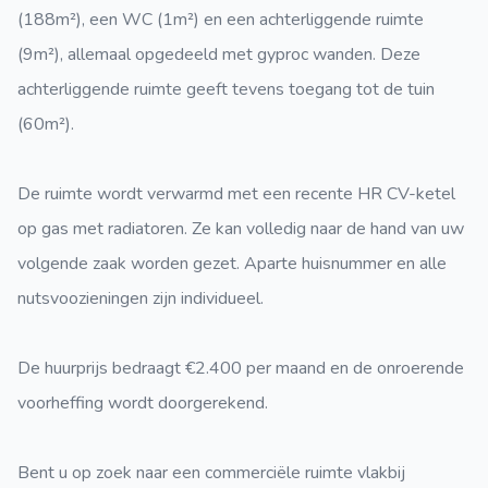
(188m²), een WC (1m²) en een achterliggende ruimte
(9m²), allemaal opgedeeld met gyproc wanden. Deze
achterliggende ruimte geeft tevens toegang tot de tuin
(60m²).
De ruimte wordt verwarmd met een recente HR CV-ketel
op gas met radiatoren. Ze kan volledig naar de hand van uw
volgende zaak worden gezet. Aparte huisnummer en alle
nutsvoozieningen zijn individueel.
De huurprijs bedraagt €2.400 per maand en de onroerende
voorheffing wordt doorgerekend.
Bent u op zoek naar een commerciële ruimte vlakbij