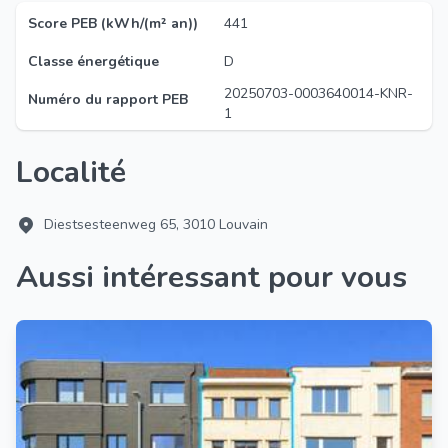
Score PEB (kWh/(m² an))
441
Classe énergétique
D
20250703-0003640014-KNR-
Numéro du rapport PEB
1
Localité
Diestsesteenweg 65, 3010 Louvain
Aussi intéressant pour vous