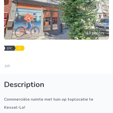
13 photos
D
EPC
215
Description
Commerciële ruimte met tuin op toplocatie te
Kessel-Lo!