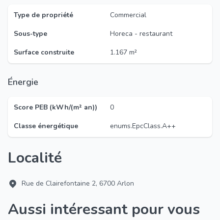
Type de propriété
Commercial
Sous-type
Horeca - restaurant
Surface construite
1.167 m²
Énergie
Score PEB (kWh/(m² an))
0
Classe énergétique
enums.EpcClass.A++
Localité
Rue de Clairefontaine 2, 6700 Arlon
Aussi intéressant pour vous