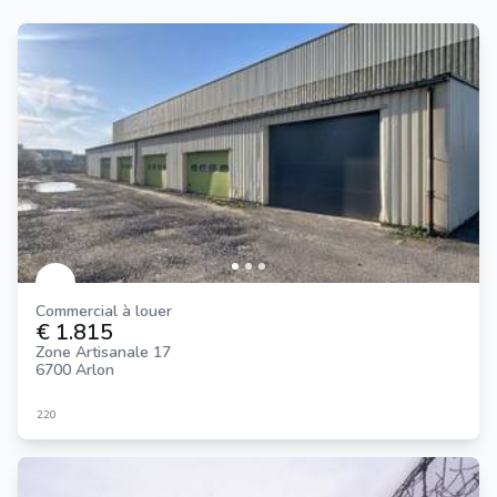
Commercial à louer
€ 1.815
Zone Artisanale 17
6700 Arlon
220