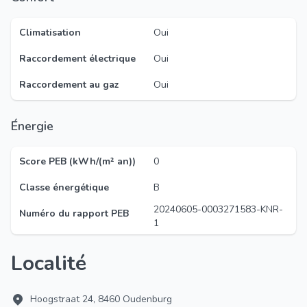
Climatisation
Oui
Raccordement électrique
Oui
Raccordement au gaz
Oui
Énergie
Score PEB (kWh/(m² an))
0
Classe énergétique
B
20240605-0003271583-KNR-
Numéro du rapport PEB
1
Localité
Hoogstraat 24, 8460 Oudenburg