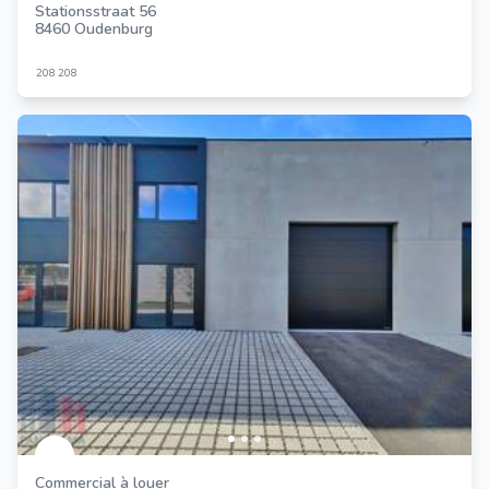
Stationsstraat 56
8460 Oudenburg
208
208
Commercial à louer