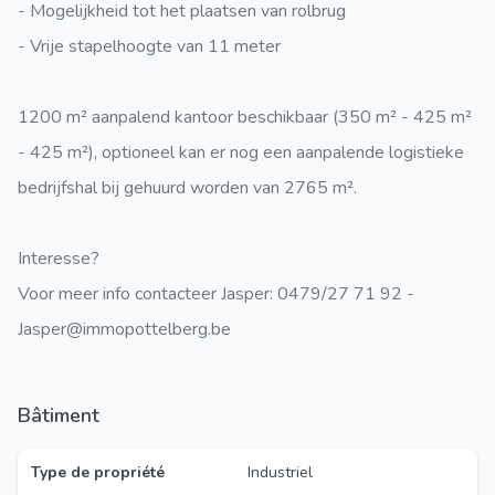
- Mogelijkheid tot het plaatsen van rolbrug
- Vrije stapelhoogte van 11 meter
1200 m² aanpalend kantoor beschikbaar (350 m² - 425 m²
- 425 m²), optioneel kan er nog een aanpalende logistieke
bedrijfshal bij gehuurd worden van 2765 m².
Interesse?
Voor meer info contacteer Jasper: 0479/27 71 92 -
Jasper@immopottelberg.be
Bâtiment
Type de propriété
Industriel