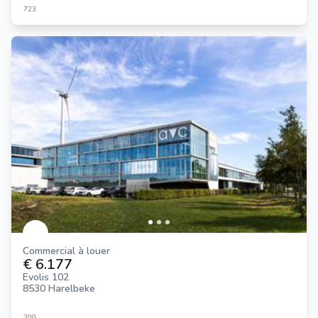
723
Commercial à louer
€ 6.177
Evolis 102
8530 Harelbeke
200