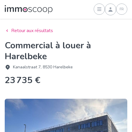
FR
Connexion
Retour aux résultats
Commercial à louer à
Harelbeke
Kanaalstraat 7, 8530 Harelbeke
23 735 €