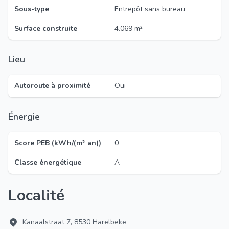
Sous-type
Entrepôt sans bureau
Surface construite
4.069 m²
Lieu
Autoroute à proximité
Oui
Énergie
Score PEB (kWh/(m² an))
0
Classe énergétique
A
Localité
Kanaalstraat 7, 8530 Harelbeke