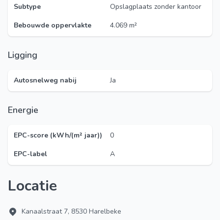
Subtype
Opslagplaats zonder kantoor
Bebouwde oppervlakte
4.069 m²
Ligging
Autosnelweg nabij
Ja
Energie
EPC-score (kWh/(m² jaar))
0
EPC-label
A
Locatie
Kanaalstraat 7, 8530 Harelbeke