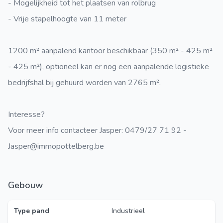
- Mogelijkheid tot het plaatsen van rolbrug
- Vrije stapelhoogte van 11 meter
1200 m² aanpalend kantoor beschikbaar (350 m² - 425 m²
- 425 m²), optioneel kan er nog een aanpalende logistieke
bedrijfshal bij gehuurd worden van 2765 m².
Interesse?
Voor meer info contacteer Jasper: 0479/27 71 92 -
Jasper@immopottelberg.be
Gebouw
Type pand
Industrieel