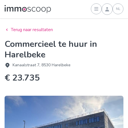
NL
Inloggen
Terug naar resultaten
Commercieel te huur in
Harelbeke
Kanaalstraat 7, 8530 Harelbeke
€ 23.735