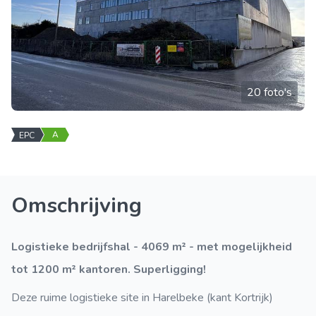
20 foto's
A
EPC
Omschrijving
Logistieke bedrijfshal - 4069 m² - met mogelijkheid
tot 1200 m² kantoren. Superligging!
Deze ruime logistieke site in Harelbeke (kant Kortrijk)