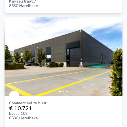
Kanaalstraat 7
8530 Harelbeke
Commercieel te huur
€ 10.721
Evolis 102
8530 Harelbeke