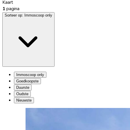
Kaart
1
pagina
Sorteer op:
Immoscoop only
Immoscoop only
Goedkoopste
Duurste
Oudste
Nieuwste