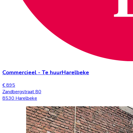
Commercieel
-
Te huur
Harelbeke
€ 895
Zandbergstraat 80
8530 Harelbeke