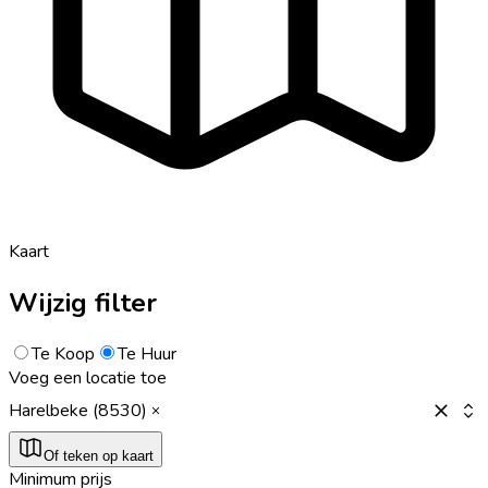
Kaart
Wijzig filter
Te Koop
Te Huur
Voeg een locatie toe
Harelbeke (8530)
Of teken op kaart
Minimum prijs