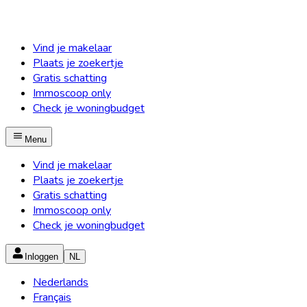
Vind je makelaar
Plaats je zoekertje
Gratis schatting
Immoscoop only
Check je woningbudget
Menu
Vind je makelaar
Plaats je zoekertje
Gratis schatting
Immoscoop only
Check je woningbudget
Inloggen
NL
Nederlands
Français