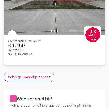
Commercieel te huur
€ 1.450
De Stip 51
8530 Harelbeke
Bekijk gelijkaardige panden
Wees er snel bij!
Heb je vragen of wil je graag een bezoek inplannen?