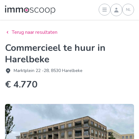
NL
Inloggen
Terug naar resultaten
Commercieel te huur in
Harelbeke
Marktplein 22 -28, 8530 Harelbeke
€ 4.770