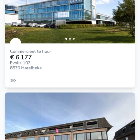
Commercieel te huur
€ 6.177
Evolis 102
8530 Harelbeke
200