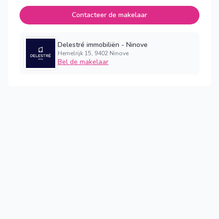
Contacteer de makelaar
Delestré immobiliën - Ninove
Hemelrijk 15, 9402 Ninove
Bel de makelaar