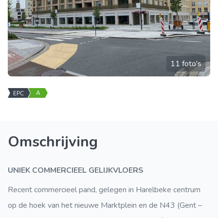
11 foto's
A
EPC
Omschrijving
UNIEK COMMERCIEEL GELIJKVLOERS
Recent commercieel pand, gelegen in Harelbeke centrum
op de hoek van het nieuwe Marktplein en de N43 (Gent –