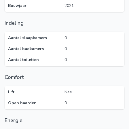
Bouwjaar
2021
Indeling
Aantal slaapkamers
0
Aantal badkamers
0
Aantal toiletten
0
Comfort
Lift
Nee
Open haarden
0
Energie