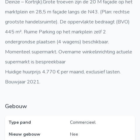
Deinze – Kortrijk).Grote troeven zijn de 20 M façade op het
marktplein en 28,5 m façade langs de N43. (Plan: rechtse
grootste handelsruimte). De oppervlakte bedraagt (BVO)
445 m². Ruime Parking op het markplein zelf 2
ondergrondse plaatsen (4 wagens) beschikbaar.
Momenteel supermarkt. Overname winkelinrichting actuele
supermarkt is bespreekbaar
Huidige huurprijs 4.770 € per maand, exclusief lasten.
Bouwjaar 2021.
Gebouw
Type pand
Commercieel
Nieuw gebouw
Nee