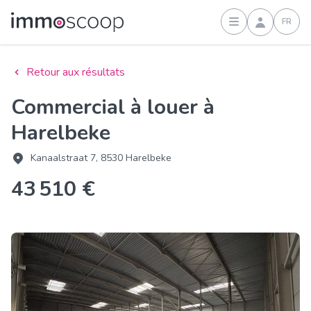
FR
Connexion
Retour aux résultats
Commercial à louer à
Harelbeke
Kanaalstraat 7, 8530 Harelbeke
43 510 €