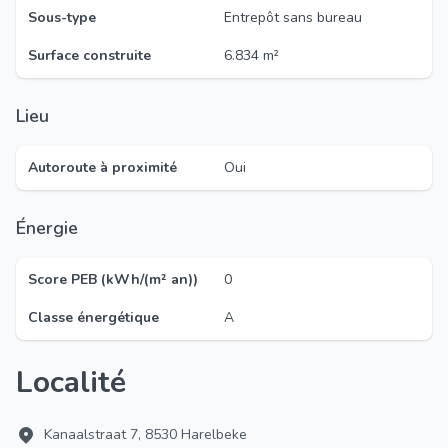
Sous-type
Entrepôt sans bureau
Surface construite
6.834 m²
Lieu
Autoroute à proximité
Oui
Énergie
Score PEB (kWh/(m² an))
0
Classe énergétique
A
Localité
Kanaalstraat 7, 8530 Harelbeke