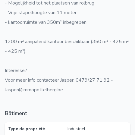
- Mogelijkheid tot het plaatsen van rolbrug
- Vrije stapelhoogte van 11 meter
- kantoorruimte van 350m² inbegrepen
1200 m² aanpalend kantoor beschikbaar (350 m² - 425 m²
- 425 m²).
Interesse?
Voor meer info contacteer Jasper: 0479/27 71 92 -
Jasper@immopottelberg.be
Bâtiment
Type de propriété
Industriel