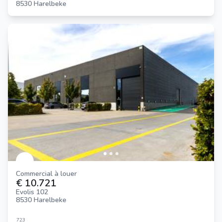
8530 Harelbeke
Commercial à louer
€ 10.721
Evolis 102
8530 Harelbeke
723