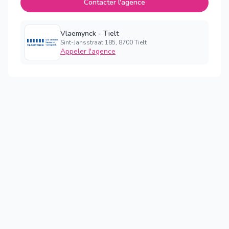
Contacter l'agence
Vlaemynck - Tielt
Sint-Jansstraat 185, 8700 Tielt
Appeler l'agence