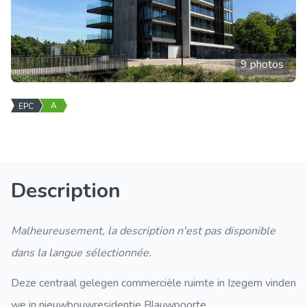
9 photos
A
EPC
Description
Malheureusement, la description n'est pas disponible
dans la langue sélectionnée.
Deze centraal gelegen commerciële ruimte in Izegem vinden
we in nieuwbouwresidentie Blauwpoorte.