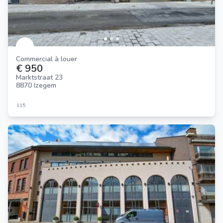
Commercial à louer
€ 950
Marktstraat 23
8870 Izegem
115