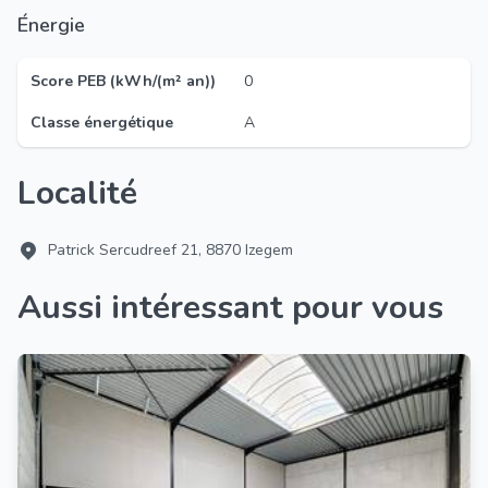
Énergie
Score PEB (kWh/(m² an))
0
Classe énergétique
A
Localité
Patrick Sercudreef 21, 8870 Izegem
Aussi intéressant pour vous