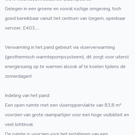
Gelegen in een groene en vooral rustige omgeving, toch
goed bereikbaar vanuit het centrum van Izegem, openbaar
vervoer, E403,....
Verwarming in het pand gebeurt via vloerverwarming
(geothermisch warmtepompsysteem), dit zorgt voor uiterst
energiezuinig op te warmen alsook af te koelen tijdens de
zomerdagen!
Indeling van het pand:
Een open ruimte met een vloeroppervlakte van 83,8 m²
voorzien van grote raampartijen voor een hoge visibiliteit en
veel lichtinval.
De ruimte is voorzien voor het installeren van een