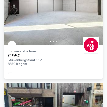
Commercial à louer
€ 950
Stuivenbergstraat 112
8870 Izegem
170