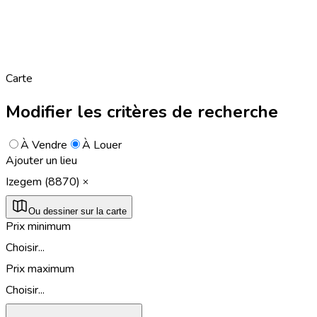
Carte
Modifier les critères de recherche
À Vendre
À Louer
Ajouter un lieu
Izegem (8870)
Ou dessiner sur la carte
Prix minimum
Choisir...
Prix maximum
Choisir...