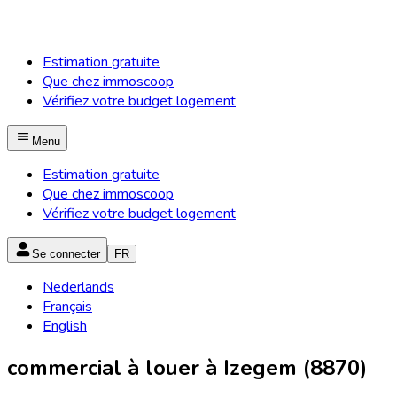
Estimation gratuite
Que chez immoscoop
Vérifiez votre budget logement
Menu
Estimation gratuite
Que chez immoscoop
Vérifiez votre budget logement
Se connecter
FR
Nederlands
Français
English
commercial à louer à Izegem (8870)