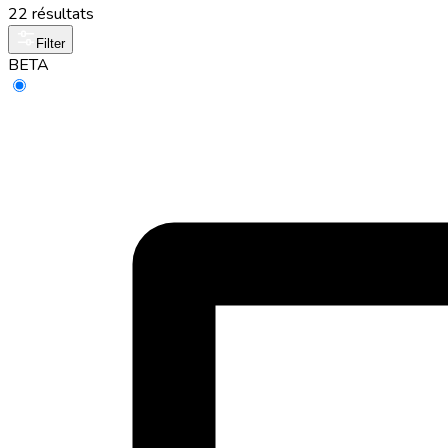
22 résultats
Filter
BETA