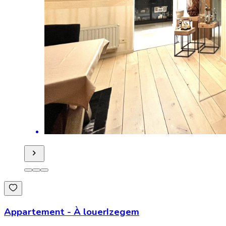
Appartement
-
À louer
Izegem