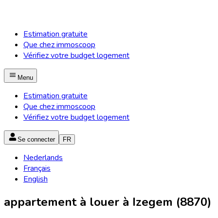
Estimation gratuite
Que chez immoscoop
Vérifiez votre budget logement
Menu
Estimation gratuite
Que chez immoscoop
Vérifiez votre budget logement
Se connecter
FR
Nederlands
Français
English
appartement à louer à Izegem (8870)