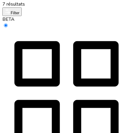
7 résultats
Filter
BETA