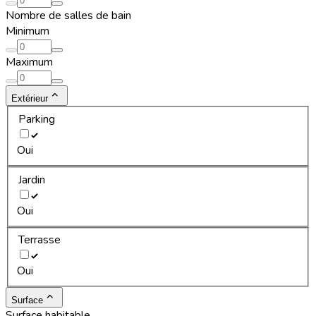
Nombre de salles de bain
Minimum
Maximum
Extérieur
Parking
Oui
Jardin
Oui
Terrasse
Oui
Surface
Surface habitable