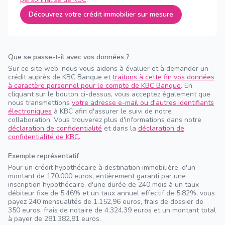
Découvrez votre crédit immobilier sur mesure
Que se passe-t-il avec vos données ?
Sur ce site web, nous vous aidons à évaluer et à demander un
crédit auprès de KBC Banque et
traitons à cette fin vos données
à caractère personnel pour le compte de KBC Banque
. En
cliquant sur le bouton ci-dessus, vous acceptez également que
nous transmettions
votre adresse e-mail ou d'autres identifiants
électroniques
à KBC afin d'assurer le suivi de notre
collaboration. Vous trouverez plus d'informations dans notre
déclaration de confidentialité
et dans la
déclaration de
confidentialité de KBC
.
Exemple représentatif
Pour un crédit hypothécaire à destination immobilière, d'un
montant de 170.000 euros, entièrement garanti par une
inscription hypothécaire, d'une durée de 240 mois à un taux
débiteur fixe de 5,46% et un taux annuel effectif de 5,82%, vous
payez 240 mensualités de 1.152,96 euros, frais de dossier de
350 euros, frais de notaire de 4.324,39 euros et un montant total
à payer de 281.382,81 euros.