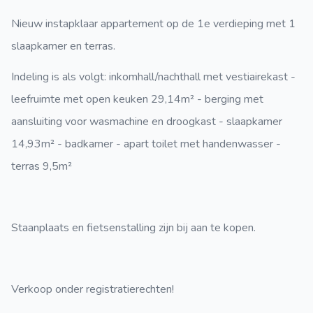
Nieuw instapklaar appartement op de 1e verdieping met 1
slaapkamer en terras.
Indeling is als volgt: inkomhall/nachthall met vestiairekast -
leefruimte met open keuken 29,14m² - berging met
aansluiting voor wasmachine en droogkast - slaapkamer
14,93m² - badkamer - apart toilet met handenwasser -
terras 9,5m²
Staanplaats en fietsenstalling zijn bij aan te kopen.
Verkoop onder registratierechten!