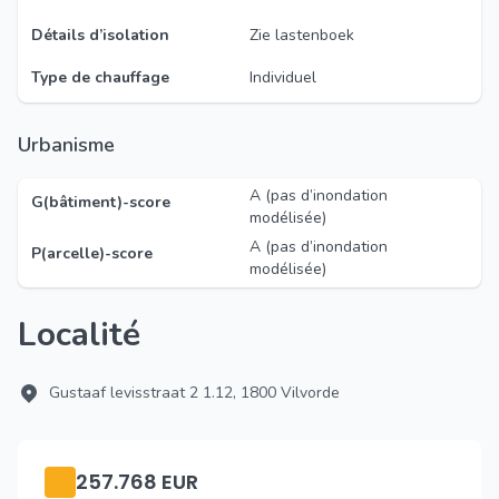
Détails d’isolation
Zie lastenboek
Type de chauffage
Individuel
Urbanisme
A (pas d’inondation
G(bâtiment)-score
modélisée)
A (pas d’inondation
P(arcelle)-score
modélisée)
Localité
Gustaaf levisstraat 2 1.12, 1800 Vilvorde
257.768 EUR