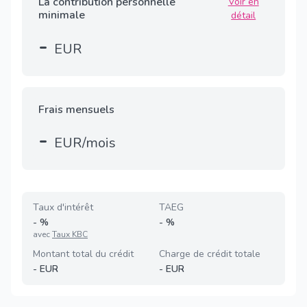
La contribution personnelle
Voir en
minimale
détail
-
EUR
Frais mensuels
-
EUR/mois
Taux d'intérêt
TAEG
-
%
-
%
avec
Taux KBC
Montant total du crédit
Charge de crédit totale
-
EUR
-
EUR