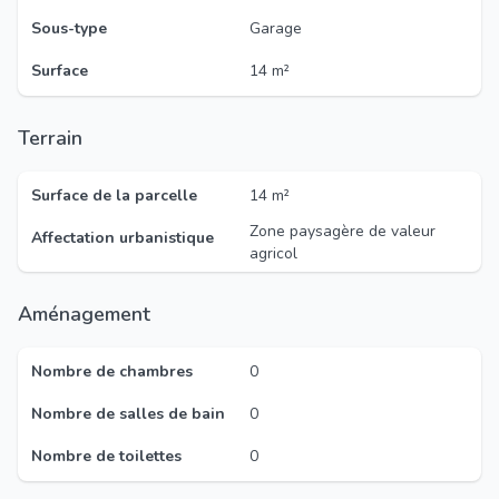
Sous-type
Garage
Surface
14 m²
Terrain
Surface de la parcelle
14 m²
Zone paysagère de valeur
Affectation urbanistique
agricol
Aménagement
Nombre de chambres
0
Nombre de salles de bain
0
Nombre de toilettes
0