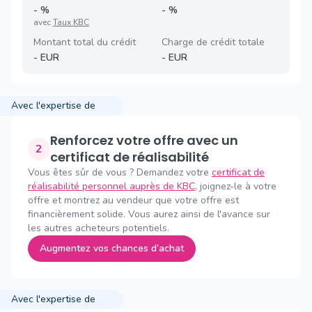
-
%
-
%
avec
Taux KBC
Montant total du crédit
Charge de crédit totale
-
EUR
-
EUR
Avec l'expertise de
Renforcez votre offre avec un
2
certificat de réalisabilité
Vous êtes sûr de vous ? Demandez votre
certificat de
réalisabilité personnel auprès de KBC
, joignez-le à votre
offre et montrez au vendeur que votre offre est
financièrement solide. Vous aurez ainsi de l'avance sur
les autres acheteurs potentiels.
Augmentez vos chances d’achat
Avec l'expertise de