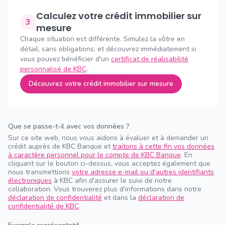
Calculez votre crédit immobilier sur
3
mesure
Chaque situation est différente. Simulez la vôtre en
détail, sans obligations, et découvrez immédiatement si
vous pouvez bénéficier d'un
certificat de réalisabilité
personnalisé de KBC
.
Découvrez votre crédit immobilier sur mesure
Que se passe-t-il avec vos données ?
Sur ce site web, nous vous aidons à évaluer et à demander un
crédit auprès de KBC Banque et
traitons à cette fin vos données
à caractère personnel pour le compte de KBC Banque
. En
cliquant sur le bouton ci-dessus, vous acceptez également que
nous transmettions
votre adresse e-mail ou d'autres identifiants
électroniques
à KBC afin d'assurer le suivi de notre
collaboration. Vous trouverez plus d'informations dans notre
déclaration de confidentialité
et dans la
déclaration de
confidentialité de KBC
.