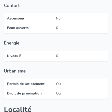
Confort
Ascenseur
Non
Feux ouverts
0
Énergie
Niveau E
0
Urbanisme
Permis de lotissement
Oui
Droit de préemption
Oui
Localité