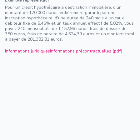
Exemple représentatif
Pour un crédit hypothécaire à destination immobilière, d'un
montant de 170.000 euros, entièrement garanti par une
inscription hypothécaire, d'une durée de 240 mois à un taux
débiteur fixe de 5,46% et un taux annuel effectif de 5,82%, vous
payez 240 mensualités de 1.152,96 euros, frais de dossier de
350 euros, frais de notaire de 4.324,39 euros et un montant total
à payer de 281.382,81 euros.
Informations juridiques
Informations précontractuelles (pdf)