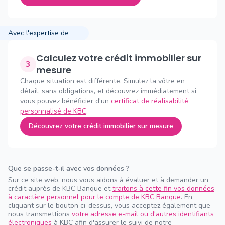
Avec l'expertise de
Calculez votre crédit immobilier sur
3
mesure
Chaque situation est différente. Simulez la vôtre en
détail, sans obligations, et découvrez immédiatement si
vous pouvez bénéficier d'un
certificat de réalisabilité
personnalisé de KBC
.
Découvrez votre crédit immobilier sur mesure
Que se passe-t-il avec vos données ?
Sur ce site web, nous vous aidons à évaluer et à demander un
crédit auprès de KBC Banque et
traitons à cette fin vos données
à caractère personnel pour le compte de KBC Banque
. En
cliquant sur le bouton ci-dessus, vous acceptez également que
nous transmettions
votre adresse e-mail ou d'autres identifiants
électroniques
à KBC afin d'assurer le suivi de notre