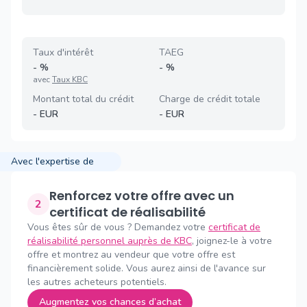
Taux d'intérêt
TAEG
-
%
-
%
avec
Taux KBC
Montant total du crédit
Charge de crédit totale
-
EUR
-
EUR
Avec l'expertise de
Renforcez votre offre avec un
2
certificat de réalisabilité
Vous êtes sûr de vous ? Demandez votre
certificat de
réalisabilité personnel auprès de KBC
, joignez-le à votre
offre et montrez au vendeur que votre offre est
financièrement solide. Vous aurez ainsi de l'avance sur
les autres acheteurs potentiels.
Augmentez vos chances d’achat