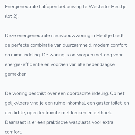
Energieneutrale halfopen bebouwing te Westerlo-Heultje
(lot 2).
Deze energieneutrale nieuwbouwwoning in Heultje biedt
de perfecte combinatie van duurzaamheid, modern comfort
en ruime indeling. De woning is ontworpen met oog voor
energie-efficiëntie en voorzien van alle hedendaagse
gemakken.
De woning beschikt over een doordachte indeling. Op het
gelijkvloers vind je een ruime inkomhal, een gastentoilet, en
een lichte, open leefruimte met keuken en eethoek.
Daarnaast is er een praktische wasplaats voor extra
comfort.