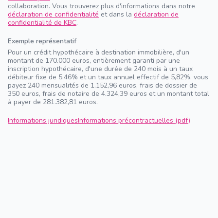
collaboration. Vous trouverez plus d'informations dans notre
déclaration de confidentialité
et dans la
déclaration de
confidentialité de KBC
.
Exemple représentatif
Pour un crédit hypothécaire à destination immobilière, d'un
montant de 170.000 euros, entièrement garanti par une
inscription hypothécaire, d'une durée de 240 mois à un taux
débiteur fixe de 5,46% et un taux annuel effectif de 5,82%, vous
payez 240 mensualités de 1.152,96 euros, frais de dossier de
350 euros, frais de notaire de 4.324,39 euros et un montant total
à payer de 281.382,81 euros.
Informations juridiques
Informations précontractuelles (pdf)