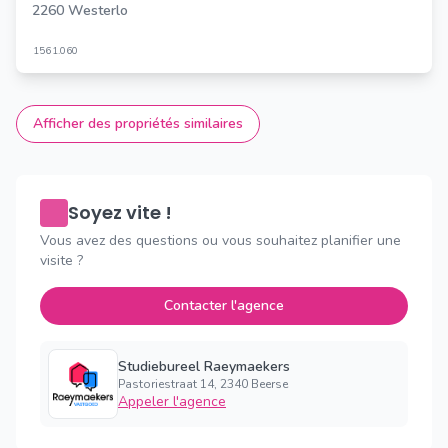
2260 Westerlo
156
1.060
Afficher des propriétés similaires
Soyez vite !
Vous avez des questions ou vous souhaitez planifier une
visite ?
Contacter l'agence
Studiebureel Raeymaekers
Pastoriestraat 14, 2340 Beerse
Appeler l'agence