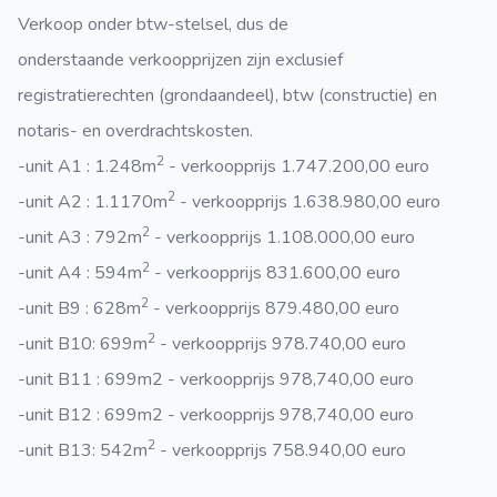
Verkoop onder btw-stelsel, dus de
onderstaande verkoopprijzen zijn exclusief
registratierechten (grondaandeel), btw (constructie) en
notaris- en overdrachtskosten.
2
-unit A1 : 1.248m
- verkoopprijs 1.747.200,00 euro
2
-unit A2 : 1.1170m
- verkoopprijs 1.638.980,00 euro
2
-unit A3 : 792m
- verkoopprijs 1.108.000,00 euro
2
-unit A4 : 594m
- verkoopprijs 831.600,00 euro
2
-unit B9 : 628m
- verkoopprijs 879.480,00 euro
2
-unit B10: 699m
- verkoopprijs 978.740,00 euro
-unit B11 : 699m2 - verkoopprijs 978,740,00 euro
-unit B12 : 699m2 - verkoopprijs 978,740,00 euro
2
-unit B13: 542m
- verkoopprijs 758.940,00 euro