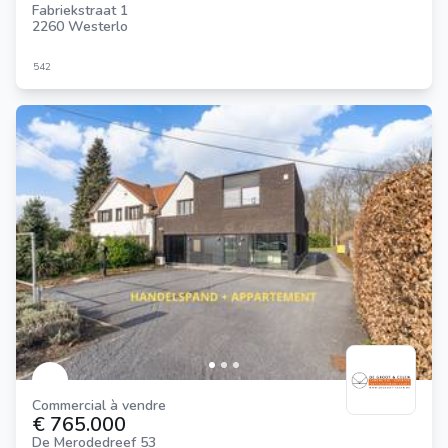
Fabriekstraat 1
2260 Westerlo
542
Commercial à vendre
€ 765.000
De Merodedreef 53