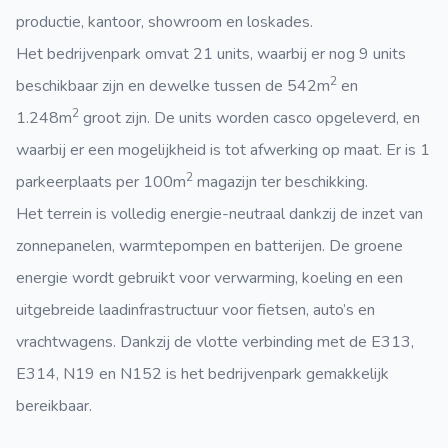
productie, kantoor, showroom en loskades.
Het bedrijvenpark omvat 21 units, waarbij er nog 9 units
2
beschikbaar zijn en dewelke tussen de 542m
en
2
1.248m
groot zijn. De units worden casco opgeleverd, en
waarbij er een mogelijkheid is tot afwerking op maat. Er is 1
2
parkeerplaats per 100m
magazijn ter beschikking.
Het terrein is volledig energie-neutraal dankzij de inzet van
zonnepanelen, warmtepompen en batterijen. De groene
energie wordt gebruikt voor verwarming, koeling en een
uitgebreide laadinfrastructuur voor fietsen, auto’s en
vrachtwagens. Dankzij de vlotte verbinding met de E313,
E314, N19 en N152 is het bedrijvenpark gemakkelijk
bereikbaar.