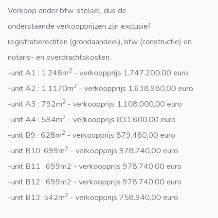
Verkoop onder btw-stelsel, dus de
onderstaande verkoopprijzen zijn exclusief
registratierechten (grondaandeel), btw (constructie) en
notaris- en overdrachtskosten.
2
-unit A1 : 1.248m
- verkoopprijs 1.747.200,00 euro
2
-unit A2 : 1.1170m
- verkoopprijs 1.638.980,00 euro
2
-unit A3 : 792m
- verkoopprijs 1.108.000,00 euro
2
-unit A4 : 594m
- verkoopprijs 831.600,00 euro
2
-unit B9 : 628m
- verkoopprijs 879.480,00 euro
2
-unit B10: 699m
- verkoopprijs 978.740,00 euro
-unit B11 : 699m2 - verkoopprijs 978,740,00 euro
-unit B12 : 699m2 - verkoopprijs 978,740,00 euro
2
-unit B13: 542m
- verkoopprijs 758.940,00 euro