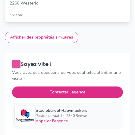
2260 Westerlo
156
1.060
Afficher des propriétés similaires
Soyez vite !
Vous avez des questions ou vous souhaitez planifier une
visite ?
Contacter l'agence
Studiebureel Raeymaekers
Pastoriestraat 14, 2340 Beerse
Appeler l'agence