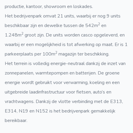
productie, kantoor, showroom en loskades.
Het bedrijvenpark omvat 21 units, waarbij er nog 9 units
2
beschikbaar zijn en dewelke tussen de 542m
en
2
1.248m
groot zijn. De units worden casco opgeleverd, en
waarbij er een mogelijkheid is tot afwerking op maat. Er is 1
2
parkeerplaats per 100m
magazijn ter beschikking.
Het terrein is volledig energie-neutraal dankzij de inzet van
zonnepanelen, warmtepompen en batterijen. De groene
energie wordt gebruikt voor verwarming, koeling en een
uitgebreide laadinfrastructuur voor fietsen, auto’s en
vrachtwagens. Dankzij de vlotte verbinding met de E313,
E314, N19 en N152 is het bedrijvenpark gemakkelijk
bereikbaar.