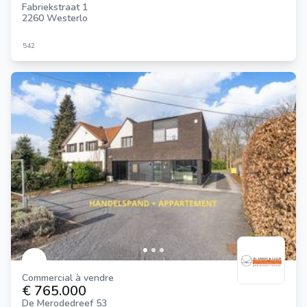
Fabriekstraat 1
2260 Westerlo
542
Commercial à vendre
€ 765.000
De Merodedreef 53