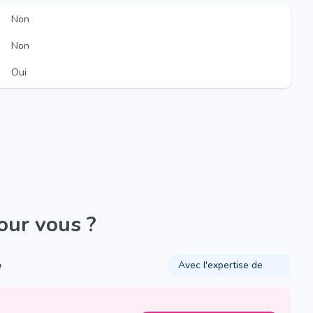
Non
Non
Oui
pour vous ?
é
Avec l'expertise de