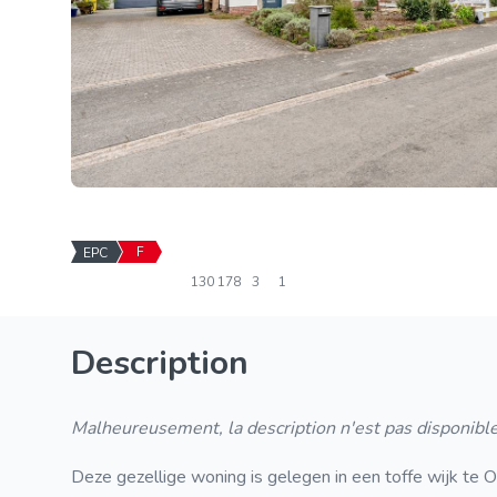
F
EPC
130
178
3
1
Description
Malheureusement, la description n'est pas disponible
Deze gezellige woning is gelegen in een toffe wijk te O