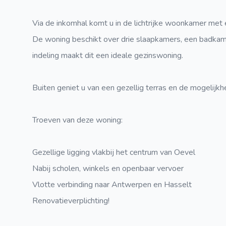
Via de inkomhal komt u in de lichtrijke woonkamer met 
De woning beschikt over drie slaapkamers, een badkam
indeling maakt dit een ideale gezinswoning.
Buiten geniet u van een gezellig terras en de mogelijk
Troeven van deze woning:
Gezellige ligging vlakbij het centrum van Oevel
Nabij scholen, winkels en openbaar vervoer
Vlotte verbinding naar Antwerpen en Hasselt
Renovatieverplichting!