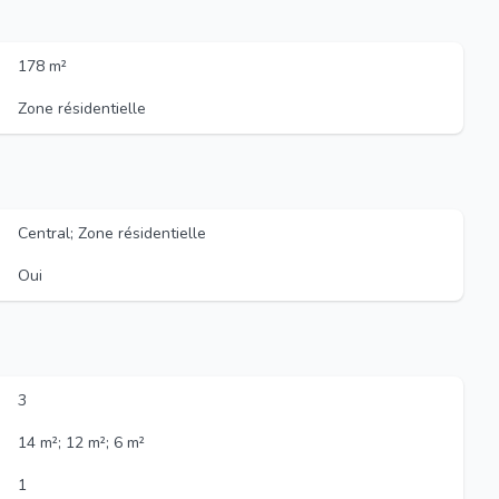
178 m²
Zone résidentielle
Central; Zone résidentielle
Oui
3
14 m²; 12 m²; 6 m²
1