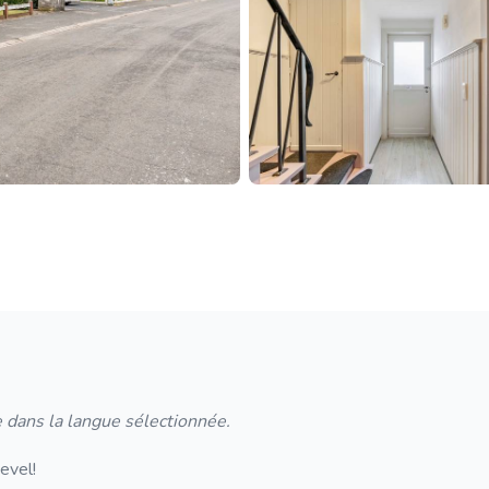
 dans la langue sélectionnée.
evel!