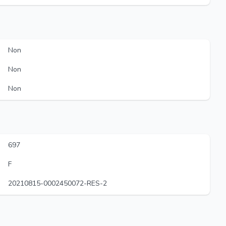
Non
Non
Non
697
F
20210815-0002450072-RES-2