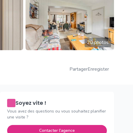
20 photos
Partager
Enregister
Soyez vite !
Vous avez des questions ou vous souhaitez planifier
une visite ?
Contacter l'agence