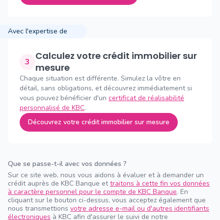
Avec l'expertise de
Calculez votre crédit immobilier sur
3
mesure
Chaque situation est différente. Simulez la vôtre en
détail, sans obligations, et découvrez immédiatement si
vous pouvez bénéficier d'un
certificat de réalisabilité
personnalisé de KBC
.
Découvrez votre crédit immobilier sur mesure
Que se passe-t-il avec vos données ?
Sur ce site web, nous vous aidons à évaluer et à demander un
crédit auprès de KBC Banque et
traitons à cette fin vos données
à caractère personnel pour le compte de KBC Banque
. En
cliquant sur le bouton ci-dessus, vous acceptez également que
nous transmettions
votre adresse e-mail ou d'autres identifiants
électroniques
à KBC afin d'assurer le suivi de notre