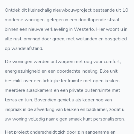
Ontdek dit kleinschalig nieuwbouwproject bestaande uit 10
moderne woningen, gelegen in een doodlopende straat
binnen een nieuwe verkaveling in Westerlo. Hier woont u in
alle rust, omringd door groen, met weilanden en bosgebied
op wandelafstand.
De woningen werden ontworpen met oog voor comfort,
energiezuinigheid en een doordachte indeling. Elke unit
beschikt over een lichtrijke leefruimte met open keuken,
meerdere slaapkamers en een private buitenruimte met
terras en tuin. Bovendien geniet u als koper nog van
inspraak in de afwerking van keuken en badkamer, zodat u
uw woning volledig naar eigen smaak kunt personaliseren.
Het project onderscheidt zich door zijn aangename en