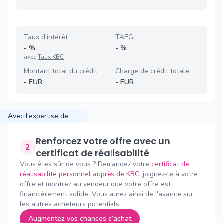
Taux d'intérêt
TAEG
-
%
-
%
avec
Taux KBC
Montant total du crédit
Charge de crédit totale
-
EUR
-
EUR
Avec l'expertise de
Renforcez votre offre avec un
2
certificat de réalisabilité
Vous êtes sûr de vous ? Demandez votre
certificat de
réalisabilité personnel auprès de KBC
, joignez-le à votre
offre et montrez au vendeur que votre offre est
financièrement solide. Vous aurez ainsi de l'avance sur
les autres acheteurs potentiels.
Augmentez vos chances d’achat