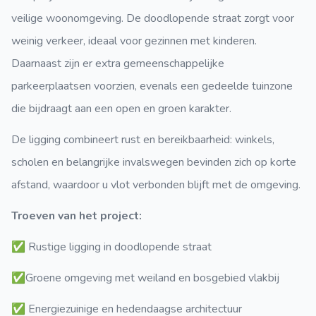
veilige woonomgeving. De doodlopende straat zorgt voor
weinig verkeer, ideaal voor gezinnen met kinderen.
Daarnaast zijn er extra gemeenschappelijke
parkeerplaatsen voorzien, evenals een gedeelde tuinzone
die bijdraagt aan een open en groen karakter.
De ligging combineert rust en bereikbaarheid: winkels,
scholen en belangrijke invalswegen bevinden zich op korte
afstand, waardoor u vlot verbonden blijft met de omgeving.
Troeven van het project:
✅ Rustige ligging in doodlopende straat
✅Groene omgeving met weiland en bosgebied vlakbij
✅ Energiezuinige en hedendaagse architectuur