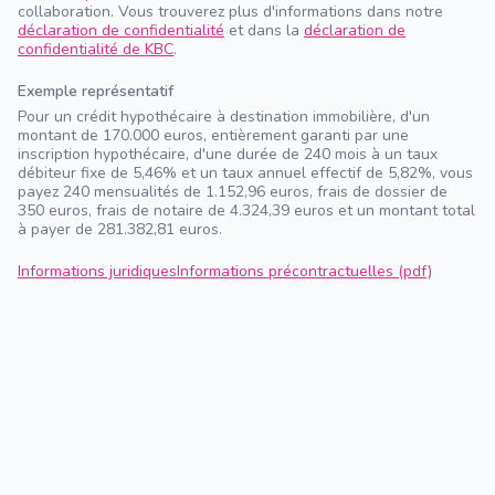
collaboration. Vous trouverez plus d'informations dans notre
déclaration de confidentialité
et dans la
déclaration de
confidentialité de KBC
.
Exemple représentatif
Pour un crédit hypothécaire à destination immobilière, d'un
montant de 170.000 euros, entièrement garanti par une
inscription hypothécaire, d'une durée de 240 mois à un taux
débiteur fixe de 5,46% et un taux annuel effectif de 5,82%, vous
payez 240 mensualités de 1.152,96 euros, frais de dossier de
350 euros, frais de notaire de 4.324,39 euros et un montant total
à payer de 281.382,81 euros.
Informations juridiques
Informations précontractuelles (pdf)