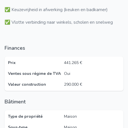
✅ Keuzevrijheid in afwerking (keuken en badkamer)
✅ Vlotte verbinding naar winkels, scholen en snelweg
Finances
Prix
441.265 €
Ventes sous régime de TVA
Oui
Valeur construction
290.000 €
Bâtiment
Type de propriété
Maison
Sous-type
Maison