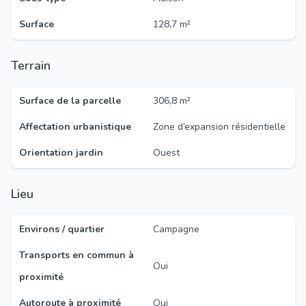
Surface
128,7 m²
Terrain
Surface de la parcelle
306,8 m²
Affectation urbanistique
Zone d’expansion résidentielle
Orientation jardin
Ouest
Lieu
Environs / quartier
Campagne
Transports en commun à
Oui
proximité
Autoroute à proximité
Oui