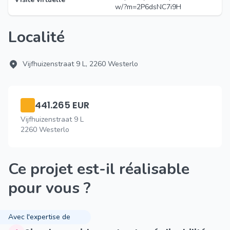
w/?m=2P6dsNC7i9H
Localité
Vijfhuizenstraat 9 L, 2260 Westerlo
441.265 EUR
Vijfhuizenstraat 9 L
2260 Westerlo
Ce projet est-il réalisable
pour vous ?
Avec l'expertise de