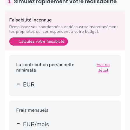
Simulez rapidement votre réalisabilité
1
Faisabilité inconnue
Remplissez vos coordonnées et découvrez instantanément
les propriétés qui correspondent à votre budget.
Calculez votre faisabilité
La contribution personnelle
Voir en
minimale
détail
-
EUR
Frais mensuels
-
EUR/mois