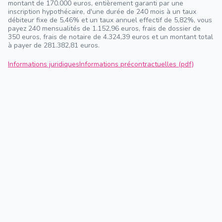
montant de 170.000 euros, entièrement garanti par une
inscription hypothécaire, d'une durée de 240 mois à un taux
débiteur fixe de 5,46% et un taux annuel effectif de 5,82%, vous
payez 240 mensualités de 1.152,96 euros, frais de dossier de
350 euros, frais de notaire de 4.324,39 euros et un montant total
à payer de 281.382,81 euros.
Informations juridiques
Informations précontractuelles (pdf)