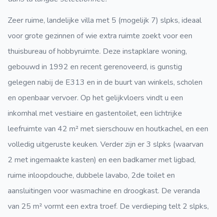
Zeer ruime, landelijke villa met 5 (mogelijk 7) slpks, ideaal
voor grote gezinnen of wie extra ruimte zoekt voor een
thuisbureau of hobbyruimte. Deze instapklare woning,
gebouwd in 1992 en recent gerenoveerd, is gunstig
gelegen nabij de E313 en in de buurt van winkels, scholen
en openbaar vervoer. Op het gelijkvloers vindt u een
inkomhal met vestiaire en gastentoilet, een lichtrijke
leefruimte van 42 m² met sierschouw en houtkachel, en een
volledig uitgeruste keuken. Verder zijn er 3 slpks (waarvan
2 met ingemaakte kasten) en een badkamer met ligbad,
ruime inloopdouche, dubbele lavabo, 2de toilet en
aansluitingen voor wasmachine en droogkast. De veranda
van 25 m² vormt een extra troef. De verdieping telt 2 slpks,