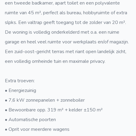
een tweede badkamer, apart toilet en een polyvalente
ruimte van 45 m², perfect als bureau, hobbyruimte of extra
slpks. Een valtrap geeft toegang tot de zolder van 20 m².
De woning is volledig onderkelderd met o.a. een ruime
garage en heel veel ruimte voor werkplaats en/of magazijn.
Een zuid-oost-gericht terras met riant open landelijk zicht,
een volledig omheinde tuin en maximale privacy.
Extra troeven:
• Energiezuinig
• 7,6 kW zonnepanelen + zonneboiler
• Bewoonbare opp. 319 m² + kelder ±150 m²
• Automatische poorten
• Oprit voor meerdere wagens