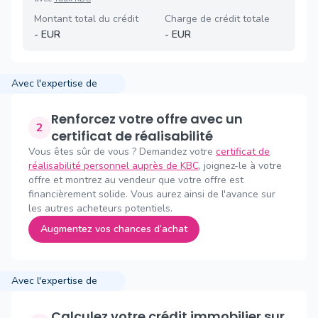
Montant total du crédit
Charge de crédit totale
-
EUR
-
EUR
Avec l'expertise de
Renforcez votre offre avec un
2
certificat de réalisabilité
Vous êtes sûr de vous ? Demandez votre
certificat de
réalisabilité personnel auprès de KBC
, joignez-le à votre
offre et montrez au vendeur que votre offre est
financièrement solide. Vous aurez ainsi de l'avance sur
les autres acheteurs potentiels.
Augmentez vos chances d’achat
Avec l'expertise de
Calculez votre crédit immobilier sur