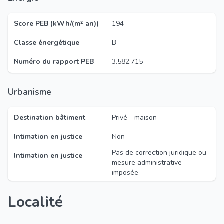
Score PEB (kWh/(m² an))
194
Classe énergétique
B
Numéro du rapport PEB
3.582.715
Urbanisme
Destination bâtiment
Privé - maison
Intimation en justice
Non
Pas de correction juridique ou
Intimation en justice
mesure administrative
imposée
Localité