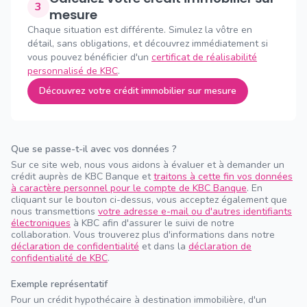
3
mesure
Chaque situation est différente. Simulez la vôtre en
détail, sans obligations, et découvrez immédiatement si
vous pouvez bénéficier d'un
certificat de réalisabilité
personnalisé de KBC
.
Découvrez votre crédit immobilier sur mesure
Que se passe-t-il avec vos données ?
Sur ce site web, nous vous aidons à évaluer et à demander un
crédit auprès de KBC Banque et
traitons à cette fin vos données
à caractère personnel pour le compte de KBC Banque
. En
cliquant sur le bouton ci-dessus, vous acceptez également que
nous transmettions
votre adresse e-mail ou d'autres identifiants
électroniques
à KBC afin d'assurer le suivi de notre
collaboration. Vous trouverez plus d'informations dans notre
déclaration de confidentialité
et dans la
déclaration de
confidentialité de KBC
.
Exemple représentatif
Pour un crédit hypothécaire à destination immobilière, d'un