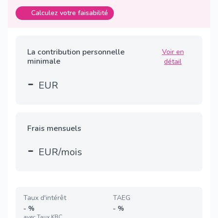
Calculez votre faisabilité
La contribution personnelle
Voir en
minimale
détail
-
EUR
Frais mensuels
-
EUR/mois
Taux d'intérêt
TAEG
-
%
-
%
avec
Taux KBC