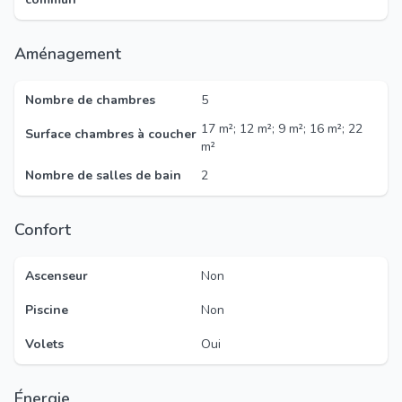
Aménagement
Nombre de chambres
5
17 m²; 12 m²; 9 m²; 16 m²; 22
Surface chambres à coucher
m²
Nombre de salles de bain
2
Confort
Ascenseur
Non
Piscine
Non
Volets
Oui
Énergie